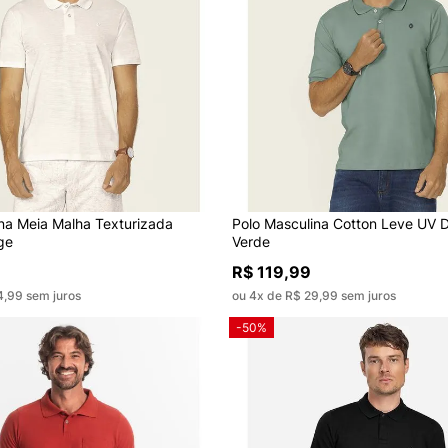
na Meia Malha Texturizada
Polo Masculina Cotton Leve UV 
ge
Verde
R$ 119,99
4,99 sem juros
ou 4x de R$ 29,99 sem juros
-50%