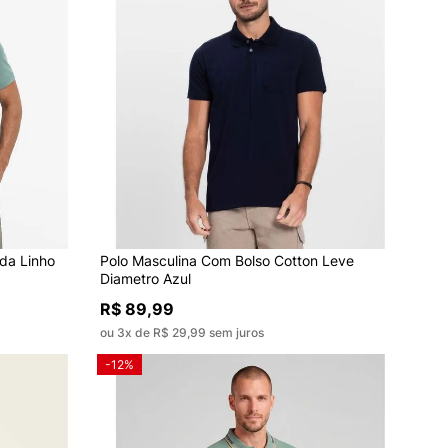
ada Linho
Polo Masculina Com Bolso Cotton Leve
Diametro Azul
R$ 89,99
ou 3x de R$ 29,99 sem juros
-12%