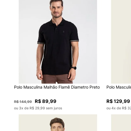
Polo Masculina Malhão Flamê Diametro Preto
Polo Masculi
R$ 89,99
R$ 129,99
R$ 144,99
ou 3x de R$ 29,99 sem juros
ou 4x de R$ 3