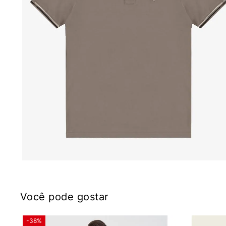
Você pode gostar
-38%