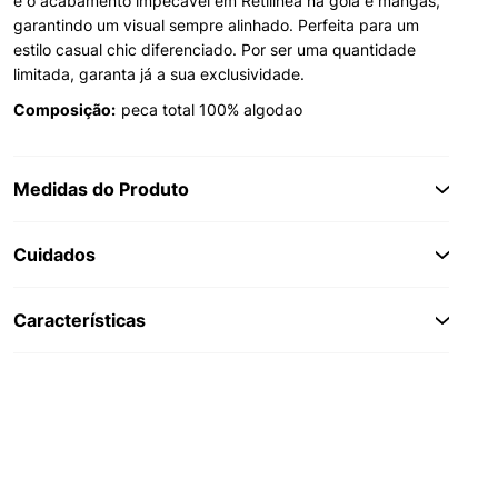
e o acabamento impecável em Retilínea na gola e mangas,
garantindo um visual sempre alinhado. Perfeita para um
estilo casual chic diferenciado. Por ser uma quantidade
limitada, garanta já a sua exclusividade.
Composição:
peca total 100% algodao
Medidas do Produto
Cuidados
Características