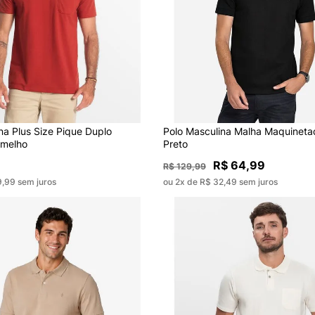
na Plus Size Pique Duplo
Polo Masculina Malha Maquineta
rmelho
Preto
R$ 64,99
R$ 129,99
9,99 sem juros
ou 2x de R$ 32,49 sem juros