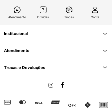
Atendimento
Dúvidas
Trocas
Conta
Institucional
Quem Somos
Atendimento
Políticas de Privacidade
Formas de Pagamento
Dúvidas Frequentes
Trocas e Devoluções
Formas de Entrega
Fale conosco pelo WhatsApp
Trocas e Devoluções
Segunda à sexta das 8:00 às 17:00
Regulamento de Promoções
Quero Revender
Canal de Denúncias | Ética