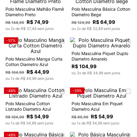
Polo Masculina Malhão Flamê
Polo Masculina Básica Cotton
Diametro Preto
Diametro Bege
R$
74
,
99
R$
64
,
99
R$
144
,
99
R$
124
,
99
ou
2
x de
R$
37
,
49
sem juros
ou
2
x de
R$
32
,
49
sem juros
-
57%
Polo Masculina Piquet Duplo
Polo Masculino Manga Curta
Diametro Amarelo
Cotton Diametro Azul
R$
104
,
99
R$
44
,
99
R$
104
,
99
ou
3
x de
R$
34
,
99
sem juros
ou
1
x de
R$
44
,
99
sem juros
-
48%
-
39%
Polo Masculina Cotton
Polo Masculina Em Piquet
Listrado Diametro Azul
Diametro Azul
R$
54
,
99
R$
54
,
99
R$
104
,
99
R$
89
,
99
ou
1
x de
R$
54
,
99
sem juros
ou
1
x de
R$
54
,
99
sem juros
-
48%