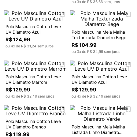
ou
3
x de
R$
36
,
66
sem juros
Polo Masculina Cotton Leve
UV Diametro Azul
Polo Masculina Meia Malha
Texturizada Diametro Bege
R$
124
,
99
R$
104
,
99
ou
4
x de
R$
31
,
24
sem juros
ou
3
x de
R$
34
,
99
sem juros
Polo Masculina Cotton Leve
Polo Masculina Cotton Leve
UV Diametro Marrom
UV Diametro Azul
R$
129
,
99
R$
129
,
99
ou
4
x de
R$
32
,
49
sem juros
ou
4
x de
R$
32
,
49
sem juros
Polo Masculina Cotton Leve
UV Diametro Branco
Polo Masculina Meia Malha
Listrada Linho Diametro
R$
119
,
99