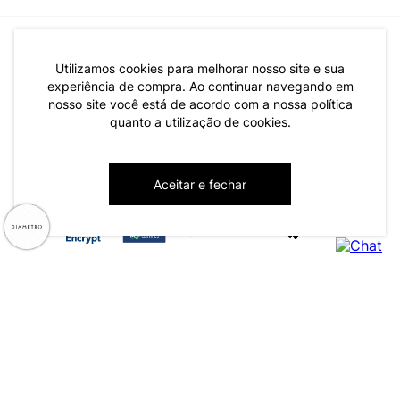
Utilizamos cookies para melhorar nosso site e sua
experiência de compra. Ao continuar navegando em
nosso site você está de acordo com a nossa política
quanto a utilização de cookies.
CNPJ: 79.233.672/0001-05
Aceitar e fechar
Av. Maria Marangoni, 391 - 89129-080 - Luiz Alves - SC