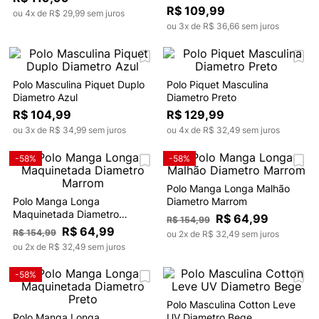
Marrom
R$
109
,
99
ou
4
x de
R$
29
,
99
sem juros
ou
3
x de
R$
36
,
66
sem juros
Polo Masculina Piquet Duplo
Polo Piquet Masculina
Diametro Azul
Diametro Preto
R$
104
,
99
R$
129
,
99
ou
3
x de
R$
34
,
99
sem juros
ou
4
x de
R$
32
,
49
sem juros
-
58%
-
58%
Polo Manga Longa Malhão
Polo Manga Longa
Diametro Marrom
Maquinetada Diametro
R$
64
,
99
R$
154
,
99
Marrom
R$
64
,
99
R$
154
,
99
ou
2
x de
R$
32
,
49
sem juros
ou
2
x de
R$
32
,
49
sem juros
-
58%
Polo Masculina Cotton Leve
Polo Manga Longa
UV Diametro Bege