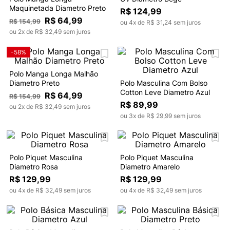
Maquinetada Diametro Preto
R$
124
,
99
R$
64
,
99
R$
154
,
99
ou
4
x de
R$
31
,
24
sem juros
ou
2
x de
R$
32
,
49
sem juros
-
58%
Polo Manga Longa Malhão
Diametro Preto
Polo Masculina Com Bolso
Cotton Leve Diametro Azul
R$
64
,
99
R$
154
,
99
R$
89
,
99
ou
2
x de
R$
32
,
49
sem juros
ou
3
x de
R$
29
,
99
sem juros
Polo Piquet Masculina
Polo Piquet Masculina
Diametro Rosa
Diametro Amarelo
R$
129
,
99
R$
129
,
99
ou
4
x de
R$
32
,
49
sem juros
ou
4
x de
R$
32
,
49
sem juros