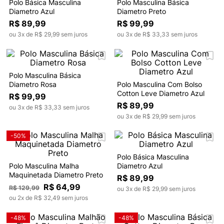
Polo Básica Masculina
Polo Masculina Básica
Diametro Azul
Diametro Preto
R$
89
,
99
R$
99
,
99
ou
3
x de
R$
29
,
99
sem juros
ou
3
x de
R$
33
,
33
sem juros
Polo Masculina Básica
Diametro Rosa
Polo Masculina Com Bolso
Cotton Leve Diametro Azul
R$
99
,
99
R$
89
,
99
ou
3
x de
R$
33
,
33
sem juros
ou
3
x de
R$
29
,
99
sem juros
-
50%
Polo Básica Masculina
Polo Masculina Malha
Diametro Azul
Maquinetada Diametro Preto
R$
89
,
99
R$
64
,
99
R$
129
,
99
ou
3
x de
R$
29
,
99
sem juros
ou
2
x de
R$
32
,
49
sem juros
-
48%
-
48%