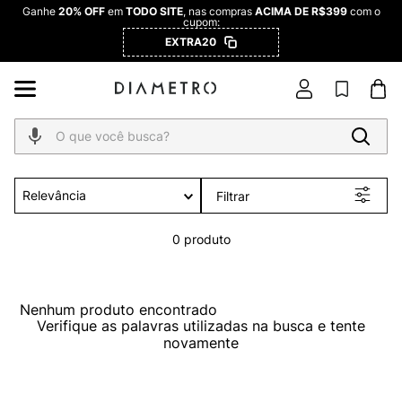
Ganhe
20% OFF
em
TODO SITE
, nas compras
ACIMA DE R$399
com o
cupom:
EXTRA20
O que você busca?
Relevância
Filtrar
0
produto
Nenhum produto encontrado