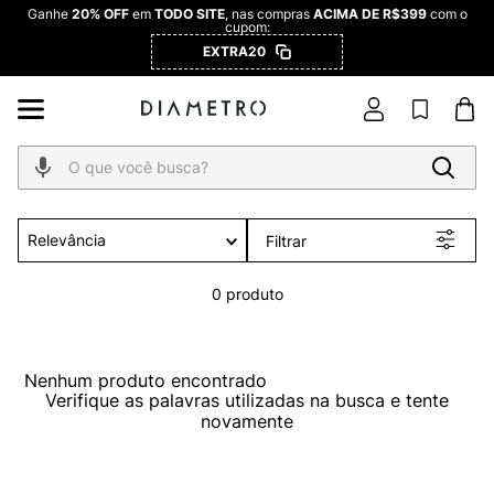
Ganhe
20% OFF
em
TODO SITE
, nas compras
ACIMA DE R$399
com o
cupom:
EXTRA20
O que você busca?
Relevância
Filtrar
0
produto
Nenhum produto encontrado