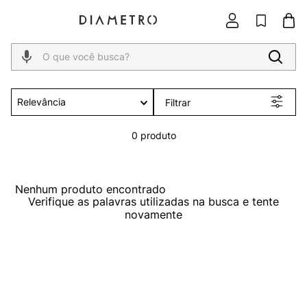
O que você busca?
Relevância
Filtrar
0
produto
Nenhum produto encontrado