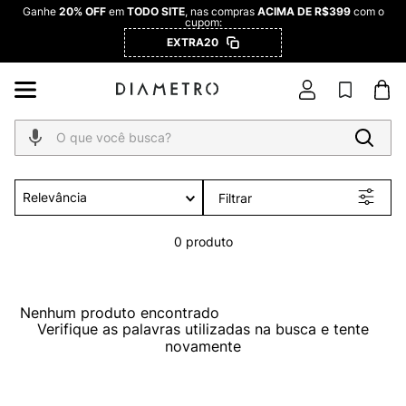
Ganhe
20% OFF
em
TODO SITE
, nas compras
ACIMA DE R$399
com o
cupom:
EXTRA20
O que você busca?
Relevância
Filtrar
0
produto
Nenhum produto encontrado