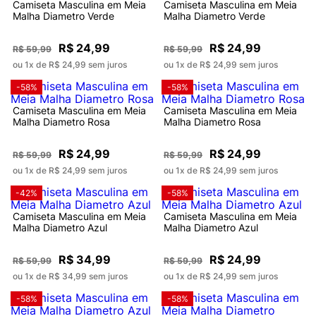
Camiseta Masculina em Meia
Camiseta Masculina em Meia
Malha Diametro Verde
Malha Diametro Verde
R$ 24,99
R$ 24,99
R$ 59,99
R$ 59,99
ou 1x de R$ 24,99 sem juros
ou 1x de R$ 24,99 sem juros
-58%
-58%
Camiseta Masculina em Meia
Camiseta Masculina em Meia
Malha Diametro Rosa
Malha Diametro Rosa
R$ 24,99
R$ 24,99
R$ 59,99
R$ 59,99
ou 1x de R$ 24,99 sem juros
ou 1x de R$ 24,99 sem juros
-42%
-58%
Camiseta Masculina em Meia
Camiseta Masculina em Meia
Malha Diametro Azul
Malha Diametro Azul
R$ 34,99
R$ 24,99
R$ 59,99
R$ 59,99
ou 1x de R$ 34,99 sem juros
ou 1x de R$ 24,99 sem juros
-58%
-58%