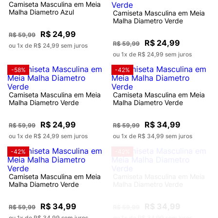
Camiseta Masculina em Meia
Malha Diametro Azul
Camiseta Masculina em Meia
Malha Diametro Verde
R$ 24,99
R$ 59,99
R$ 24,99
R$ 59,99
ou 1x de R$ 24,99 sem juros
ou 1x de R$ 24,99 sem juros
-58%
-42%
Camiseta Masculina em Meia
Camiseta Masculina em Meia
Malha Diametro Verde
Malha Diametro Verde
R$ 24,99
R$ 34,99
R$ 59,99
R$ 59,99
ou 1x de R$ 24,99 sem juros
ou 1x de R$ 34,99 sem juros
-42%
-42%
Camiseta Masculina em Meia
Camiseta Masculina em Meia
Malha Diametro Verde
Malha Diametro Verde
R$ 34,99
R$ 34,99
R$ 59,99
R$ 59,99
ou 1x de R$ 34,99 sem juros
ou 1x de R$ 34,99 sem juros