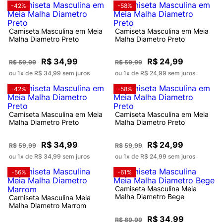
-42%
-58%
Camiseta Masculina em Meia
Camiseta Masculina em Meia
Malha Diametro Preto
Malha Diametro Preto
R$ 34,99
R$ 24,99
R$ 59,99
R$ 59,99
ou 1x de R$ 34,99 sem juros
ou 1x de R$ 24,99 sem juros
-42%
-58%
Camiseta Masculina em Meia
Camiseta Masculina em Meia
Malha Diametro Preto
Malha Diametro Preto
R$ 34,99
R$ 24,99
R$ 59,99
R$ 59,99
ou 1x de R$ 34,99 sem juros
ou 1x de R$ 24,99 sem juros
-56%
-61%
Camiseta Masculina Meia
Malha Diametro Bege
Camiseta Masculina Meia
Malha Diametro Marrom
R$ 34,99
R$ 89,99