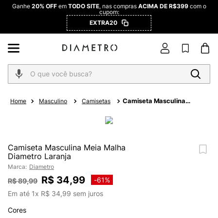
Ganhe
20% OFF
em
TODO SITE
, nas compras
ACIMA DE R$399
com o
cupom:
EXTRA20
O que você busca?
Camiseta Masculina
Masculino
Camisetas
Meia Malha Diametro
Laranja
Camiseta Masculina Meia Malha
Diametro Laranja
Marca:
Diametro
R$
34
,
99
-
61%
R$
89
,
99
Em até
1
x
R$
34
,
99
sem juros
Cores