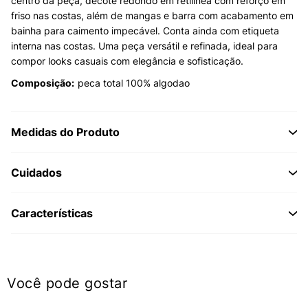
centro da peça, decote redondo em retilínea com reforço em
friso nas costas, além de mangas e barra com acabamento em
bainha para caimento impecável. Conta ainda com etiqueta
interna nas costas. Uma peça versátil e refinada, ideal para
compor looks casuais com elegância e sofisticação.
Composição:
peca total 100% algodao
Medidas do Produto
Cuidados
Características
Você pode gostar