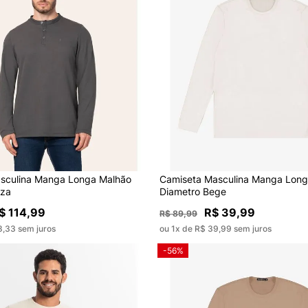
sculina Manga Longa Malhão
Camiseta Masculina Manga Long
nza
Diametro Bege
$ 114,99
R$ 39,99
R$ 89,99
8,33 sem juros
ou 1x de R$ 39,99 sem juros
-56%