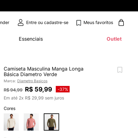
Meus favoritos
ender
Essenciais
Outlet
Camiseta Masculina Manga Longa
Básica Diametro Verde
Marca:
Diametro Basicos
R$
59
,
99
-
37%
R$
94
,
99
Em até
2
x
R$
29
,
99
sem juros
Cores