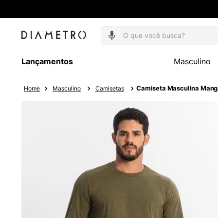
O que você busca?
Lançamentos
Masculino
Camiseta Masculina Manga
Masculino
Camisetas