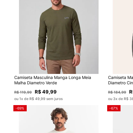
Camiseta Masculina Manga Longa Meia
Camiseta Ma
Malha Diametro Verde
Diametro Ci
R$ 49,99
R
R$ 119,99
R$ 184,99
ou 1x de R$ 49,99 sem juros
ou 3x de R$ 3
-69%
-67%