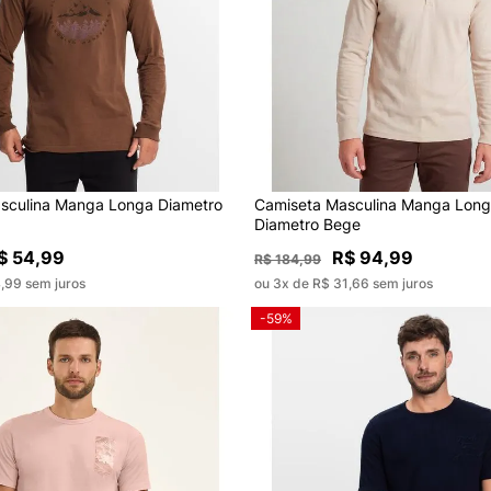
sculina Manga Longa Diametro
Camiseta Masculina Manga Long
Diametro Bege
$ 54,99
R$ 94,99
R$ 184,99
,99 sem juros
ou 3x de R$ 31,66 sem juros
-59%