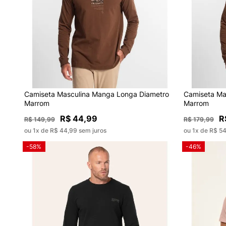
Camiseta Masculina Manga Longa Diametro
Camiseta Ma
Marrom
Marrom
R$ 44,99
R
R$ 149,99
R$ 179,99
ou 1x de R$ 44,99 sem juros
ou 1x de R$ 54
-58%
-46%