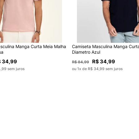
sculina Manga Curta Meia Malha
Camiseta Masculina Manga Curt
sa
Diametro Azul
 34,99
R$ 34,99
R$ 84,99
4,99 sem juros
ou 1x de R$ 34,99 sem juros
-56%