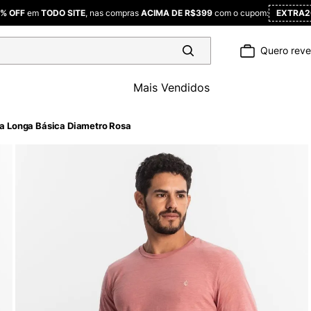
% OFF
em
TODO SITE
, nas compras
ACIMA DE R$399
com o cupom:
EXTRA2
Quero rev
Mais Vendidos
 Longa Básica Diametro Rosa