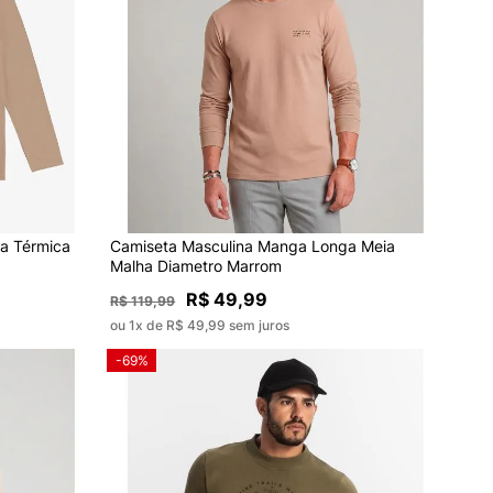
a Térmica
Camiseta Masculina Manga Longa Meia
Malha Diametro Marrom
R$ 49,99
R$ 119,99
ou 1x de R$ 49,99 sem juros
-69%