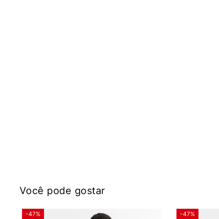
Você pode gostar
-47%
-47%