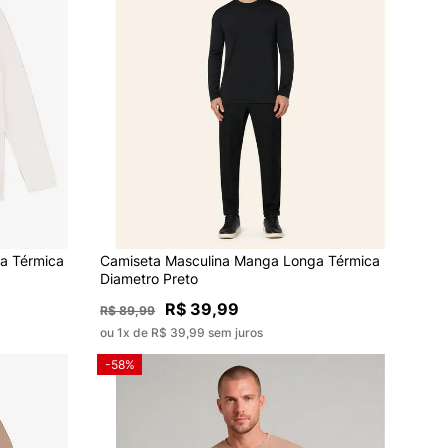
a Térmica
Camiseta Masculina Manga Longa Térmica
Diametro Preto
R$ 39,99
R$ 89,99
ou 1x de R$ 39,99 sem juros
-58%