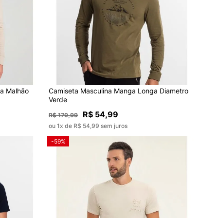
a Malhão
Camiseta Masculina Manga Longa Diametro
Verde
R$ 54,99
R$ 179,99
ou 1x de R$ 54,99 sem juros
-59%