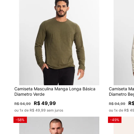
Camiseta Masculina Manga Longa Básica
Camiseta Ma
Diametro Verde
Diametro Be
R$ 49,99
R$
R$ 94,99
R$ 94,99
ou 1x de R$ 49,99 sem juros
ou 1x de R$ 4
-58%
-49%