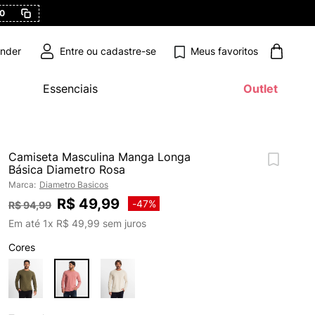
0
Meus favoritos
ender
Essenciais
Outlet
Camiseta Masculina Manga Longa
Básica Diametro Rosa
Marca:
Diametro Basicos
R$
49
,
99
-
47%
R$
94
,
99
Em até
1
x
R$
49
,
99
sem juros
Cores