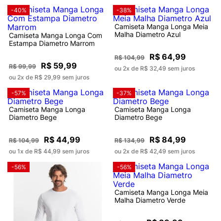
-40%
-38%
Camiseta Manga Longa Meia
Malha Diametro Azul
Camiseta Manga Longa Com
Estampa Diametro Marrom
R$ 64,99
R$ 104,99
R$ 59,99
R$ 99,99
ou 2x de R$ 32,49 sem juros
ou 2x de R$ 29,99 sem juros
-57%
-37%
Camiseta Manga Longa
Camiseta Manga Longa
Diametro Bege
Diametro Bege
R$ 44,99
R$ 84,99
R$ 104,99
R$ 134,99
ou 1x de R$ 44,99 sem juros
ou 2x de R$ 42,49 sem juros
-56%
-56%
Camiseta Manga Longa Meia
Malha Diametro Verde