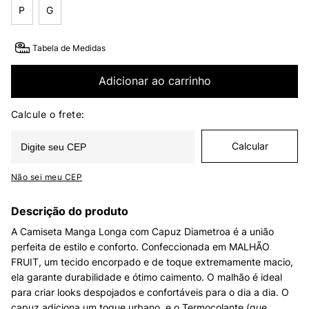
P
G
Tabela de Medidas
Adicionar ao carrinho
Não sei meu CEP
Descrição do produto
A Camiseta Manga Longa com Capuz Diametroa é a união
perfeita de estilo e conforto. Confeccionada em MALHÃO
FRUIT, um tecido encorpado e de toque extremamente macio,
ela garante durabilidade e ótimo caimento. O malhão é ideal
para criar looks despojados e confortáveis para o dia a dia. O
capuz adiciona um toque urbano, e o Termocolante (que