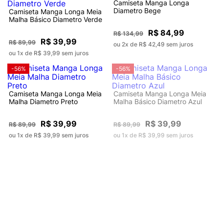
Camiseta Manga Longa
Diametro Bege
Camiseta Manga Longa Meia
Malha Básico Diametro Verde
R$ 84,99
R$ 134,99
R$ 39,99
R$ 89,99
ou 2x de R$ 42,49 sem juros
ou 1x de R$ 39,99 sem juros
-56%
-56%
Camiseta Manga Longa Meia
Camiseta Manga Longa Meia
Malha Diametro Preto
Malha Básico Diametro Azul
R$ 39,99
R$ 39,99
R$ 89,99
R$ 89,99
ou 1x de R$ 39,99 sem juros
ou 1x de R$ 39,99 sem juros
-40%
-56%
Camiseta Manga Longa
Camiseta Manga Longa Meia
Masculino Com Capuz
Malha Básico Diametro Preto
Diametro Preto
R$ 104,99
R$ 39,99
R$ 174,99
R$ 89,99
ou 3x de R$ 34,99 sem juros
ou 1x de R$ 39,99 sem juros