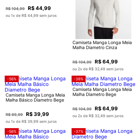
R$ 44,99
R$ 104,99
ou 1x de R$ 44,99 sem juros
Camiseta Manga Longa Meia
Malha Diametro Cinza
R$ 64,99
R$ 104,99
ou 2x de R$ 32,49 sem juros
-56%
-38%
Camiseta Manga Longa Meia
Malha Diametro Bege
Camiseta Manga Longa Meia
Malha Básico Diametro Bege
R$ 64,99
R$ 104,99
R$ 39,99
R$ 89,99
ou 2x de R$ 32,49 sem juros
ou 1x de R$ 39,99 sem juros
-56%
-37%