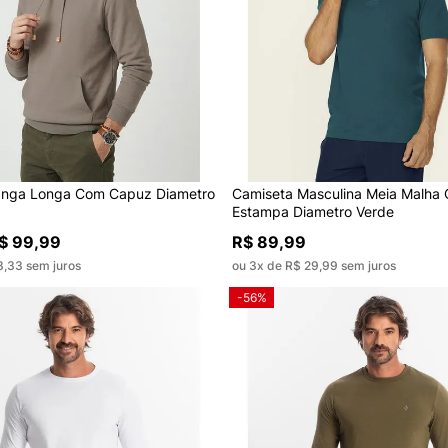
anga Longa Com Capuz Diametro
Camiseta Masculina Meia Malha
Estampa Diametro Verde
$ 99,99
R$ 89,99
3,33 sem juros
ou 3x de R$ 29,99 sem juros
-56%