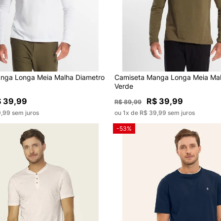
nga Longa Meia Malha Diametro
Camiseta Manga Longa Meia Mal
Verde
 39,99
R$ 39,99
R$ 89,99
9,99 sem juros
ou 1x de R$ 39,99 sem juros
-53%