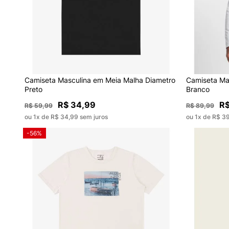
Camiseta Masculina em Meia Malha Diametro
Camiseta Ma
Preto
Branco
R$ 34,99
R$
R$ 59,99
R$ 89,99
ou 1x de R$ 34,99 sem juros
ou 1x de R$ 3
-56%