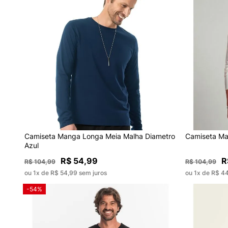
Camiseta Manga Longa Meia Malha Diametro
Camiseta Ma
Azul
R$ 54,99
R
R$ 104,99
R$ 104,99
ou 1x de R$ 54,99 sem juros
ou 1x de R$ 4
-54%