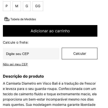
P
M
G
GG
Tabela de Medidas
Adicionar ao carrinho
Não sei meu CEP
Descrição do produto
A Camiseta Diametro em Visco Bali é a tradução de frescor
e leveza para o seu guarda-roupa. Confeccionada com um
tecido de caimento fluido e toque extremamente macio, ela
proporciona um bem-estar incomparável mesmo nos dias
mais quentes. Sua modelagem moderna garante liberdade