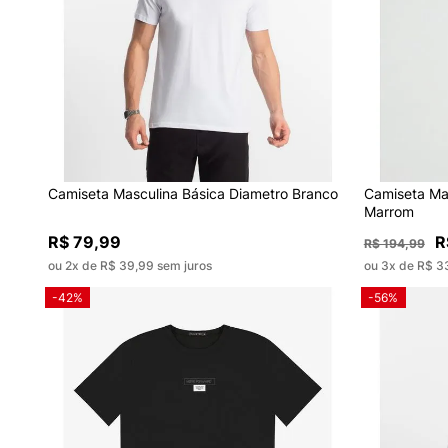
Camiseta Masculina Básica Diametro Branco
Camiseta M
Marrom
R$ 79,99
R
R$ 194,99
ou 2x de R$ 39,99 sem juros
ou 3x de R$ 3
-42%
-56%