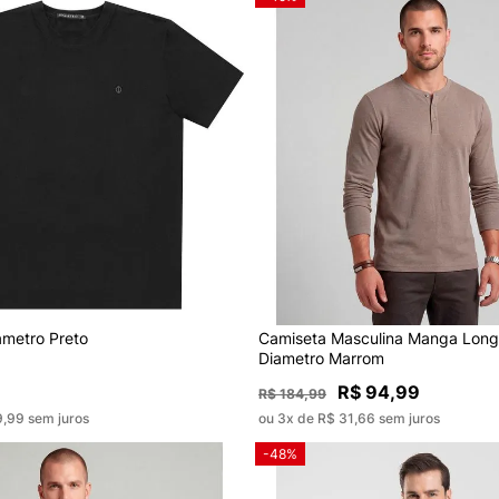
ametro Preto
Camiseta Masculina Manga Long
Diametro Marrom
R$ 94,99
R$ 184,99
9,99 sem juros
ou 3x de R$ 31,66 sem juros
-48%