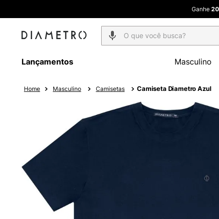
Ganhe
20
O que você busca?
Lançamentos
Masculino
Camiseta Diametro Azul
Masculino
Camisetas