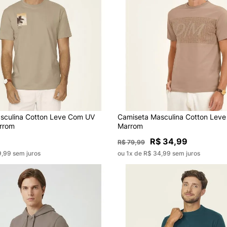
sculina Cotton Leve Com UV
Camiseta Masculina Cotton Leve
rrom
Marrom
R$ 34,99
R$ 79,99
9,99 sem juros
ou 1x de R$ 34,99 sem juros