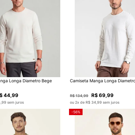
nga Longa Diametro Bege
Camiseta Manga Longa Diametr
$ 44,99
R$ 69,99
R$ 134,99
4,99 sem juros
ou 2x de R$ 34,99 sem juros
-56%