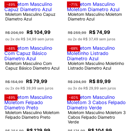
-49%
-71%
Moletom Masculino Capuz
Moletom Masculino Moletom
Diametro Azul
Diametro Azul
R$ 104,99
R$ 74,99
R$ 204,99
R$ 259,99
ou 3x de R$ 34,99 sem juros
ou 2x de R$ 37,49 sem juros
-48%
-69%
Moletom Masculino Com
Moletom Masculino Moletinho
Capuz Básico Diametro Azul
Listrado Diametro Azul
R$ 79,99
R$ 89,99
R$ 154,99
R$ 294,99
ou 2x de R$ 39,99 sem juros
ou 3x de R$ 29,99 sem juros
-49%
-40%
Moletom Masculino Moletom
Moletom Masculino Moletom 3
Felpado Diametro Preto
Cabos Felpado Diametro
Verde
R$ 129,99
R$ 104,99
R$ 254,99
R$ 174,99