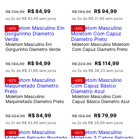
R$ 84,99
R$ 94,99
R$ 134,99
R$ 184,99
ou 2x de R$ 42,49 sem juros
ou 3x de R$ 31,66 sem juros
-49%
-49%
Moletom Masculino Em
Moletom Masculino Moletom
Gorgurinho Diametro Verde
Com Capuz Diametro Preto
R$ 94,99
R$ 114,99
R$ 184,99
R$ 224,99
ou 3x de R$ 31,66 sem juros
ou 3x de R$ 38,33 sem juros
-62%
-48%
Moletom Masculino
Moletom Masculino Com
Maquinetado Diametro Preto
Capuz Básico Diametro Azul
R$ 84,99
R$ 79,99
R$ 224,99
R$ 154,99
ou 2x de R$ 42,49 sem juros
ou 2x de R$ 39,99 sem juros
-50%
-40%