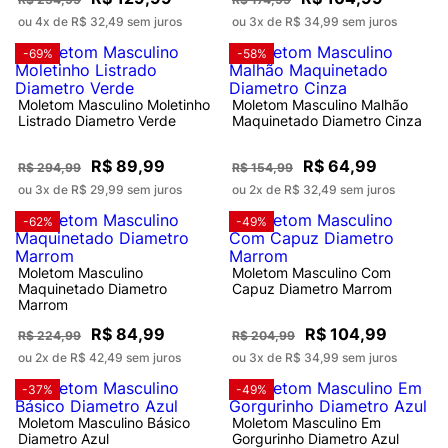
ou 4x de R$ 32,49 sem juros
ou 3x de R$ 34,99 sem juros
-69%
-58%
Moletom Masculino Moletinho
Moletom Masculino Malhão
Listrado Diametro Verde
Maquinetado Diametro Cinza
R$ 89,99
R$ 64,99
R$ 294,99
R$ 154,99
ou 3x de R$ 29,99 sem juros
ou 2x de R$ 32,49 sem juros
-62%
-49%
Moletom Masculino
Moletom Masculino Com
Maquinetado Diametro
Capuz Diametro Marrom
Marrom
R$ 84,99
R$ 104,99
R$ 224,99
R$ 204,99
ou 2x de R$ 42,49 sem juros
ou 3x de R$ 34,99 sem juros
-37%
-49%
Moletom Masculino Básico
Moletom Masculino Em
Diametro Azul
Gorgurinho Diametro Azul