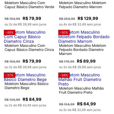
Moletom Masculino Com
Moletom Masculino Moletom
Capuz Básico Diametro Verde
Felpado Diametro Marrom
R$ 79,99
R$ 129,99
R$ 154,99
R$ 254,99
ou 2x de R$ 39,99 sem juros
ou 4x de R$ 32,49 sem juros
-48%
-50%
Moletom Masculino Com
Moletom Masculino Moletom
Capuz Básico Diametro Cinza
Felpado Bordado Diametro
Marrom
R$ 79,99
R$ 89,99
R$ 154,99
R$ 179,99
ou 2x de R$ 39,99 sem juros
ou 3x de R$ 29,99 sem juros
-37%
-48%
Moletom Masculino Básico
Diametro Bege
Moletom Masculino Malhão
Fruit Diametro Preto
R$ 84,99
R$ 134,99
R$ 64,99
R$ 124,99
ou 2x de R$ 42,49 sem juros
ou 2x de R$ 32,49 sem juros