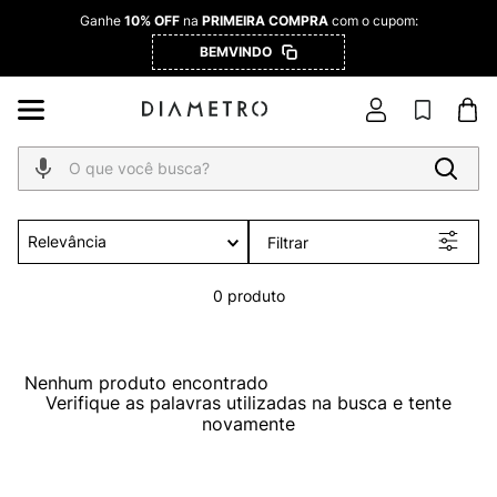
Ganhe
10% OFF
na
PRIMEIRA COMPRA
com o cupom:
BEMVINDO
O que você busca?
Relevância
Filtrar
0
produto
Nenhum produto encontrado