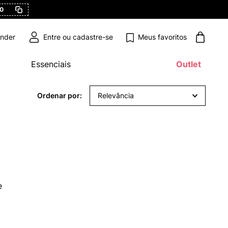
0
Meus favoritos
ender
Essenciais
Outlet
Relevância