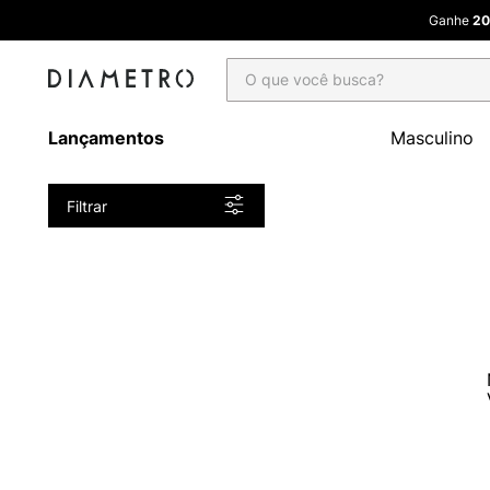
Ganhe
20
O que você busca?
Lançamentos
Masculino
Filtrar