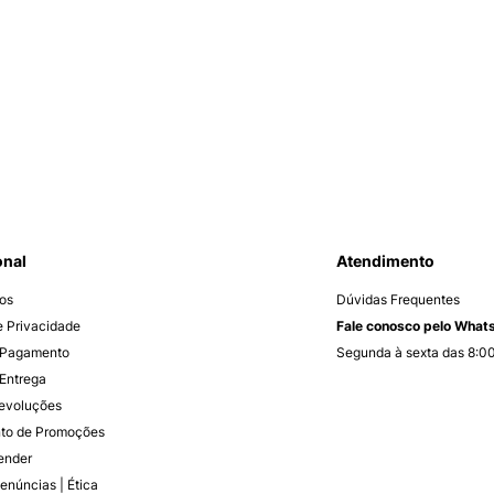
onal
Atendimento
os
Dúvidas Frequentes
de Privacidade
Fale conosco pelo Wha
 Pagamento
Segunda à sexta das 8:00
Entrega
Devoluções
to de Promoções
ender
enúncias | Ética