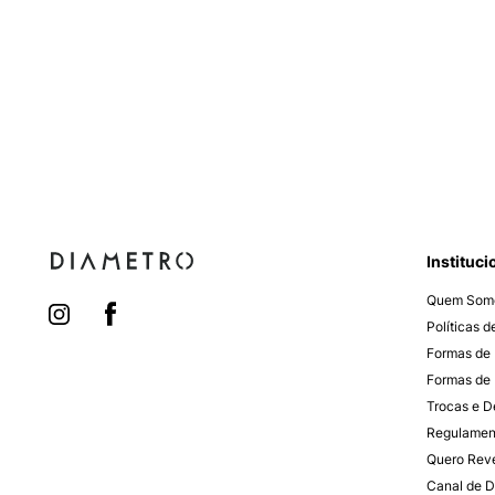
Instituci
Quem Som
Políticas 
Formas de
Formas de 
Trocas e 
Regulamen
Quero Rev
Canal de D