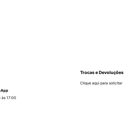
Trocas e Devoluções
Clique aqui para solicitar
tsApp
 às 17:00