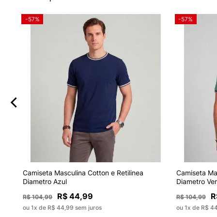
-57%
-57%
Camiseta Masculina Cotton e Retilinea
Camiseta Mas
Diametro Azul
Diametro Ve
R$ 44,99
R
R$ 104,99
R$ 104,99
ou 1x de R$ 44,99 sem juros
ou 1x de R$ 4