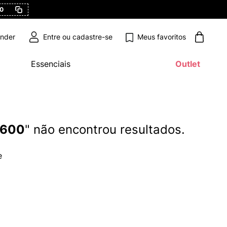
0
Meus favoritos
ender
Essenciais
Outlet
5600