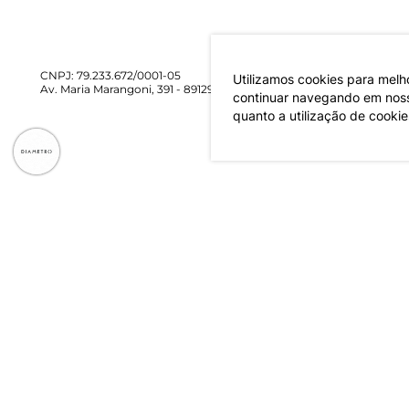
CNPJ: 79.233.672/0001-05
Utilizamos cookies para melh
Av. Maria Marangoni, 391 - 89129-080 - Luiz Alves - SC
continuar navegando em nosso
quanto a utilização de cookie