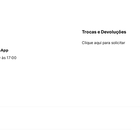
Trocas e Devoluções
Clique aqui para solicitar
tsApp
 às 17:00