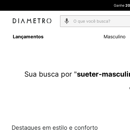
Ganhe
20
O que você busca?
Lançamentos
Masculino
sueter-mascul
Destaques em estilo e conforto