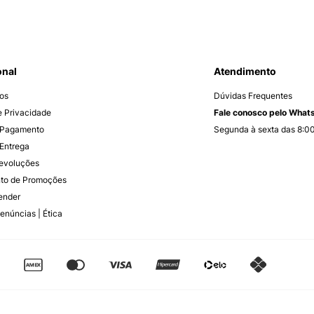
onal
Atendimento
os
Dúvidas Frequentes
de Privacidade
Fale conosco pelo Wha
 Pagamento
Segunda à sexta das 8:00
Entrega
Devoluções
to de Promoções
ender
enúncias | Ética