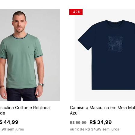
-42%
culina Cotton e Retilinea
Camiseta Masculina em Meia Mal
rde
Azul
$ 44,99
R$ 34,99
R$ 59,99
4,99 sem juros
ou 1x de R$ 34,99 sem juros