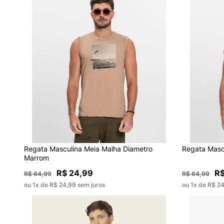
Regata Masculina Meia Malha Diametro
Regata Masc
Marrom
R$ 24,99
R$
R$ 64,99
R$ 64,99
ou 1x de R$ 24,99 sem juros
ou 1x de R$ 24