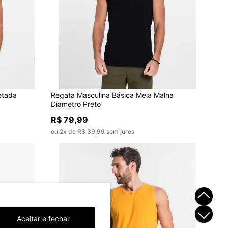
etada
Regata Masculina Básica Meia Malha
Diametro Preto
R$ 79,99
ou 2x de R$ 39,99 sem juros
Aceitar e fechar