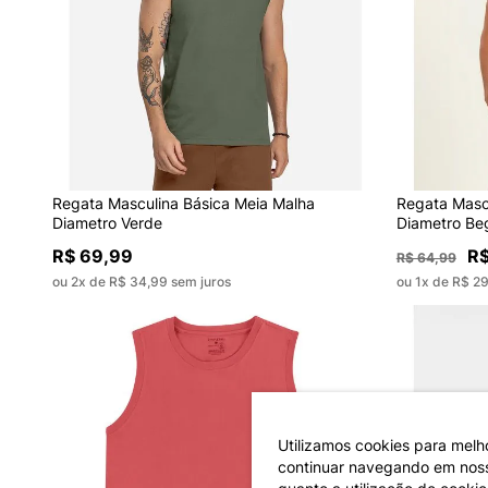
Regata Masculina Básica Meia Malha
Regata Masc
Diametro Verde
Diametro Be
R$ 69,99
R$
R$ 64,99
ou 2x de R$ 34,99 sem juros
ou 1x de R$ 29
Utilizamos cookies para melh
continuar navegando em nosso