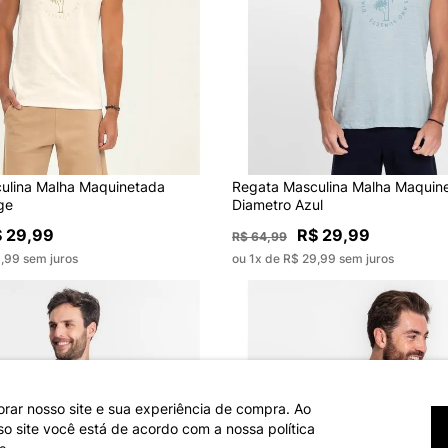
ulina Malha Maquinetada
Regata Masculina Malha Maquin
ge
Diametro Azul
 29,99
R$ 29,99
R$ 64,99
,99 sem juros
ou 1x de R$ 29,99 sem juros
orar nosso site e sua experiência de compra. Ao
 site você está de acordo com a nossa política