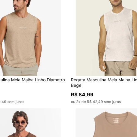
ulina Meia Malha Linho Diametro
Regata Masculina Meia Malha Li
Bege
R$ 84,99
2,49 sem juros
ou 2x de R$ 42,49 sem juros