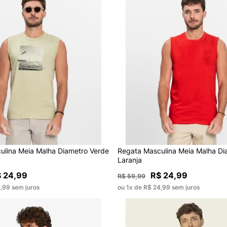
ulina Meia Malha Diametro Verde
Regata Masculina Meia Malha Di
Laranja
 24,99
R$ 24,99
R$ 59,99
,99 sem juros
ou 1x de R$ 24,99 sem juros