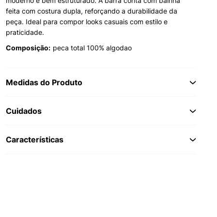
moderno e bem estruturado. A barra conta com bainha
feita com costura dupla, reforçando a durabilidade da
peça. Ideal para compor looks casuais com estilo e
praticidade.
Composição:
peca total 100% algodao
Medidas do Produto
Cuidados
Características