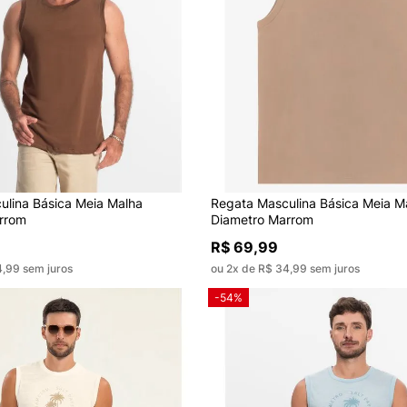
ulina Básica Meia Malha
Regata Masculina Básica Meia M
rrom
Diametro Marrom
R$ 69,99
4,99 sem juros
ou 2x de R$ 34,99 sem juros
-54%