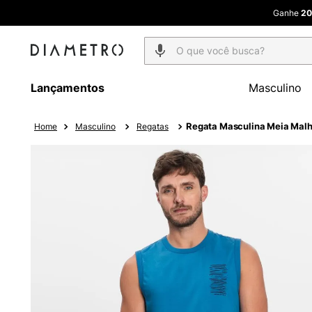
O que você busca?
Lançamentos
Masculino
Regata Masculina Meia Malh
Masculino
Regatas