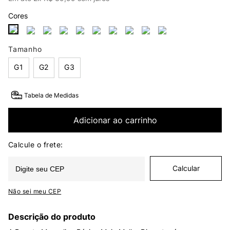
Cores
Tamanho
G1
G2
G3
Tabela de Medidas
Adicionar ao carrinho
Não sei meu CEP
Descrição do produto