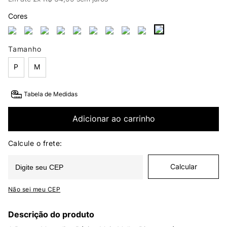
Cores
Tamanho
P
M
Tabela de Medidas
Adicionar ao carrinho
Não sei meu CEP
Descrição do produto