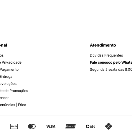
onal
Atendimento
os
Dúvidas Frequentes
de Privacidade
Fale conosco pelo Wha
 Pagamento
Segunda à sexta das 8:00
Entrega
Devoluções
to de Promoções
ender
enúncias | Ética