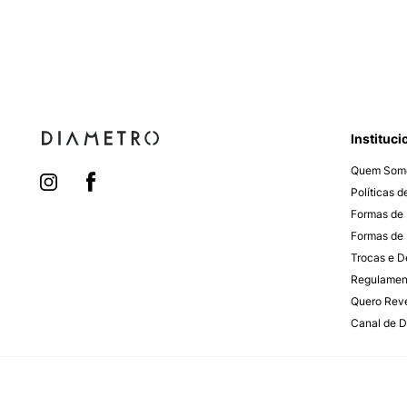
Instituci
Quem Som
Políticas 
Formas de
Formas de 
Trocas e 
Regulamen
Quero Rev
Canal de D