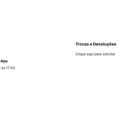
Trocas e Devoluções
Clique aqui para solicitar
tsApp
 às 17:00