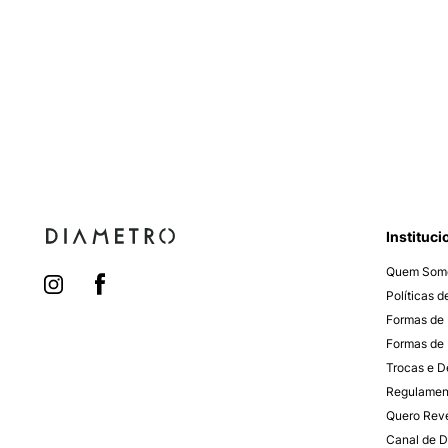
Instituci
Quem Som
Políticas 
Formas de
Formas de 
Trocas e 
Regulamen
Quero Rev
Canal de D