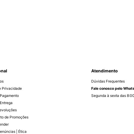
onal
Atendimento
os
Dúvidas Frequentes
de Privacidade
Fale conosco pelo Wha
 Pagamento
Segunda à sexta das 8:00
Entrega
Devoluções
to de Promoções
ender
enúncias | Ética