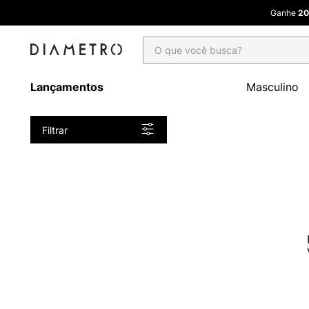
Ganhe
20
O que você busca?
Lançamentos
Masculino
Filtrar