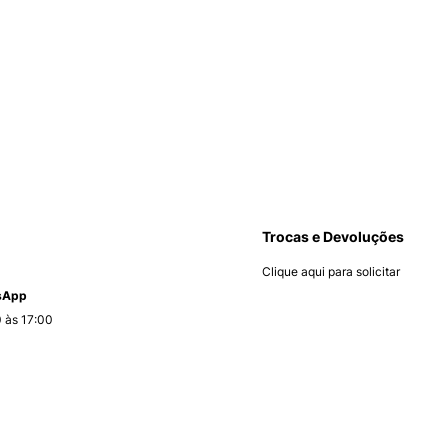
Trocas e Devoluções
Clique aqui para solicitar
tsApp
 às 17:00