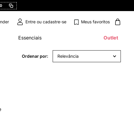
0
Meus favoritos
ender
Essenciais
Outlet
Relevância