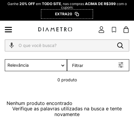
Ganhe
20% OFF
em
TODO SITE
, nas compras
ACIMA DE R$399
com o
cupom:
EXTRA20
O que você busca?
Relevância
Filtrar
0
produto
Nenhum produto encontrado