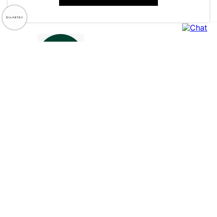
CNPJ: 79.233.672/0001-05
Av. Maria Marangoni, 391 - 89129-080 - Luiz Alves - SC