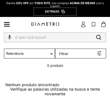
Ganhe
20% OFF
em
TODO SITE
, nas compras
ACIMA DE R$399
com o
cupom:
EXTRA20
O que você busca?
Relevância
Filtrar
0
produto
Nenhum produto encontrado