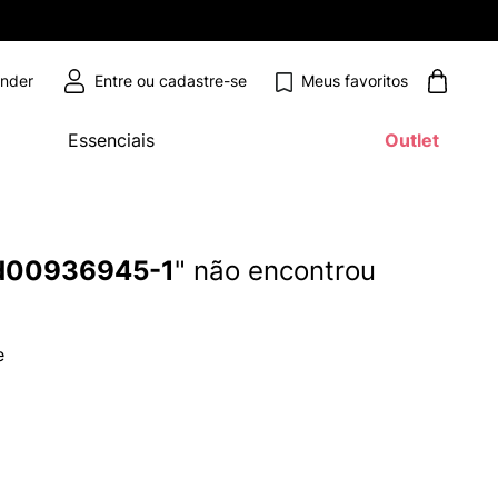
Meus favoritos
ender
Essenciais
Outlet
-d00936945-1