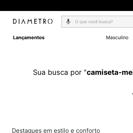
O que você busca?
Lançamentos
Masculino
camiseta-me
Destaques em estilo e conforto