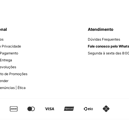
onal
Atendimento
os
Dúvidas Frequentes
de Privacidade
Fale conosco pelo Wha
 Pagamento
Segunda à sexta das 8:00
Entrega
Devoluções
to de Promoções
ender
enúncias | Ética