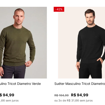
-42%
lino Tricot Diametro Verde
Suéter Masculino Tricot Diametro
$ 94,99
R$ 94,99
R$ 164,99
1,66 sem juros
ou 3x de R$ 31,66 sem juros