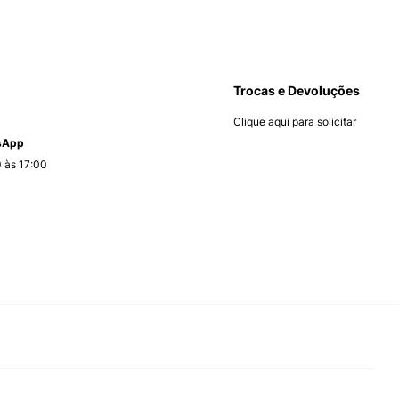
Trocas e Devoluções
Clique aqui para solicitar
tsApp
 às 17:00