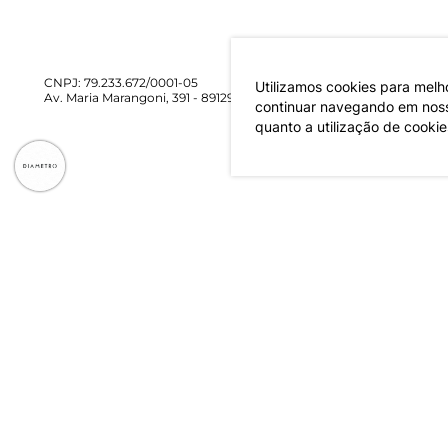
CNPJ: 79.233.672/0001-05
Utilizamos cookies para melh
Av. Maria Marangoni, 391 - 89129-080 - Luiz Alves - SC
continuar navegando em nosso
quanto a utilização de cookie