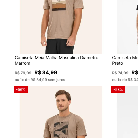
Camiseta Meia Malha Masculina Diametro
Camiseta Me
Marrom
Preto
R$ 34,99
R$
R$ 79,99
R$ 74,99
ou 1x de R$ 34,99 sem juros
ou 1x de R$ 3
-56%
-53%