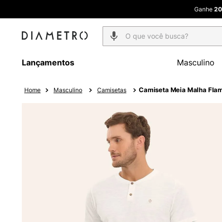
Ganhe
20
O que você busca?
Lançamentos
Masculino
Camiseta Meia Malha Fla
Masculino
Camisetas