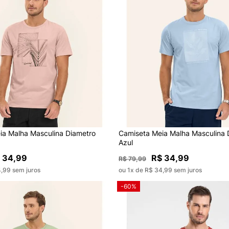
ia Malha Masculina Diametro
Camiseta Meia Malha Masculina 
Azul
 34,99
R$ 34,99
R$ 79,99
4,99 sem juros
ou 1x de R$ 34,99 sem juros
-60%