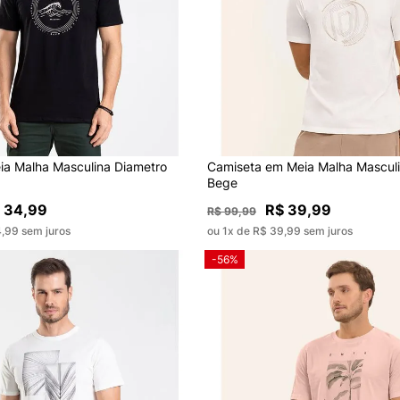
ia Malha Masculina Diametro
Camiseta em Meia Malha Masculi
Bege
 34,99
R$ 39,99
R$ 99,99
4,99 sem juros
ou 1x de R$ 39,99 sem juros
-56%