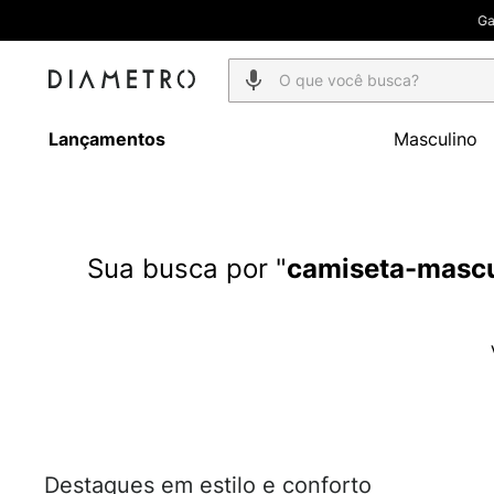
Ganhe
20
O que você busca?
Lançamentos
Masculino
camiseta-mascu
Destaques em estilo e conforto