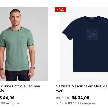
-42%
culina Cotton e Retilinea
Camiseta Masculina em Meia Mal
rde
Azul
$ 44,99
R$ 34,99
R$ 59,99
4,99 sem juros
ou 1x de R$ 34,99 sem juros