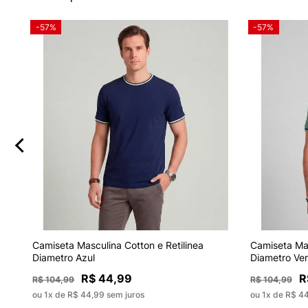
-57%
-57%
Camiseta Masculina Cotton e Retilinea
Camiseta Mas
Diametro Azul
Diametro Ve
R$ 44,99
R
R$ 104,99
R$ 104,99
ou 1x de R$ 44,99 sem juros
ou 1x de R$ 4