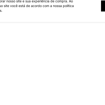
orar nosso site e sua experiência de compra. Ao
 site você está de acordo com a nossa política
s.