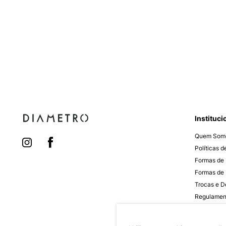
Instituci
Quem Som
Políticas 
Formas de
Formas de 
Trocas e 
Regulamen
Quero Rev
Canal de D