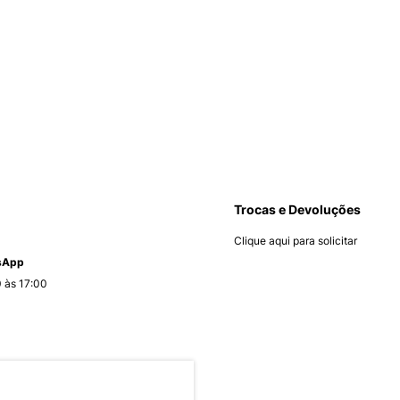
Trocas e Devoluções
Clique aqui para solicitar
tsApp
 às 17:00