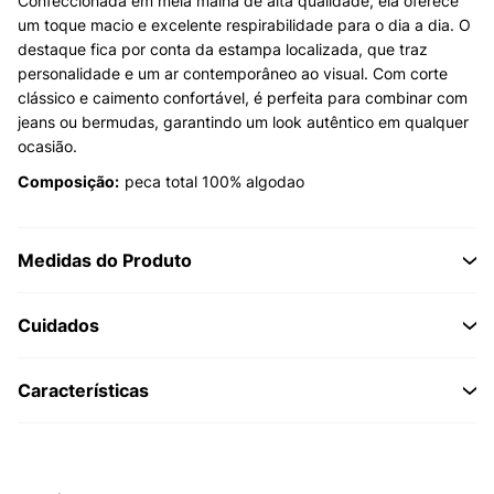
Confeccionada em meia malha de alta qualidade, ela oferece
um toque macio e excelente respirabilidade para o dia a dia. O
destaque fica por conta da estampa localizada, que traz
personalidade e um ar contemporâneo ao visual. Com corte
clássico e caimento confortável, é perfeita para combinar com
jeans ou bermudas, garantindo um look autêntico em qualquer
ocasião.
Composição:
peca total 100% algodao
Medidas do Produto
Cuidados
Características