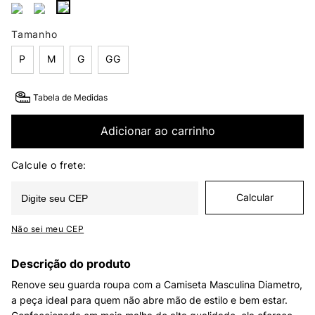
Tamanho
P
M
G
GG
Tabela de Medidas
Adicionar ao carrinho
Não sei meu CEP
Descrição do produto
Renove seu guarda roupa com a Camiseta Masculina Diametro,
a peça ideal para quem não abre mão de estilo e bem estar.