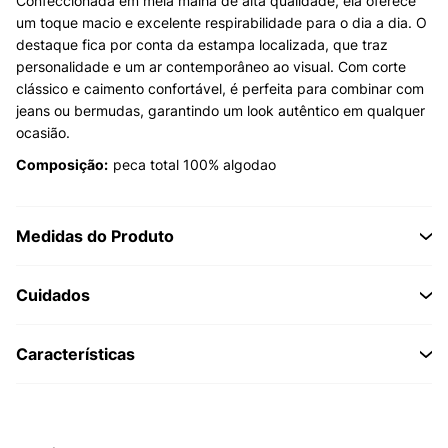
Confeccionada em meia malha de alta qualidade, ela oferece
um toque macio e excelente respirabilidade para o dia a dia. O
destaque fica por conta da estampa localizada, que traz
personalidade e um ar contemporâneo ao visual. Com corte
clássico e caimento confortável, é perfeita para combinar com
jeans ou bermudas, garantindo um look autêntico em qualquer
ocasião.
Composição:
peca total 100% algodao
Medidas do Produto
Cuidados
Características