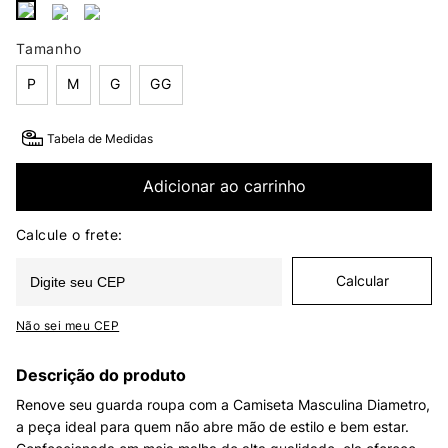
Tamanho
P
M
G
GG
Tabela de Medidas
Adicionar ao carrinho
Não sei meu CEP
Descrição do produto
Renove seu guarda roupa com a Camiseta Masculina Diametro,
a peça ideal para quem não abre mão de estilo e bem estar.