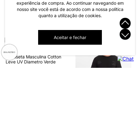
experiência de compra. Ao continuar navegando em
Camiseta Masculina Manga
Camiseta Masculina Meia
Curta Meia Malha Diametro
nosso site você está de acordo com a nossa política
Malha Com Estampa Diametro
Laranja
Vermelho
quanto a utilização de cookies.
R$ 29,99
R$ 89,99
R$ 64,99
ou 1x de R$ 29,99 sem juros
ou 3x de R$ 29,99 sem juros
Aceitar e fechar
-50%
Camiseta Masculina Cotton
Leve UV Diametro Verde
R$ 89,99
ou 3x de R$ 29,99 sem juros
Camiseta Masculina Diametro
Preto
R$ 59,99
R$ 119,99
ou 2x de R$ 29,99 sem juros