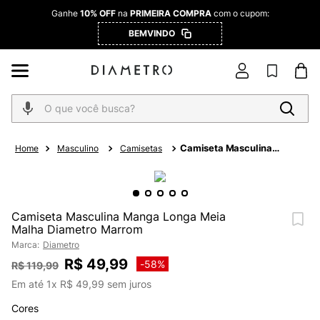
Ganhe
10% OFF
na
PRIMEIRA COMPRA
com o cupom:
BEMVINDO
O que você busca?
Camiseta Masculina
Masculino
Camisetas
Manga Longa Meia Malha
Diametro Marrom
Camiseta Masculina Manga Longa Meia
Malha Diametro Marrom
Marca:
Diametro
R$
49
,
99
-
58%
R$
119
,
99
Em até
1
x
R$
49
,
99
sem juros
Cores