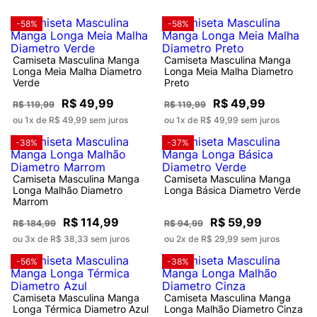
-58%
-58%
Camiseta Masculina Manga
Camiseta Masculina Manga
Longa Meia Malha Diametro
Longa Meia Malha Diametro
Verde
Preto
R$ 49,99
R$ 49,99
R$ 119,99
R$ 119,99
ou 1x de R$ 49,99 sem juros
ou 1x de R$ 49,99 sem juros
-38%
-37%
Camiseta Masculina Manga
Camiseta Masculina Manga
Longa Malhão Diametro
Longa Básica Diametro Verde
Marrom
R$ 114,99
R$ 59,99
R$ 184,99
R$ 94,99
ou 3x de R$ 38,33 sem juros
ou 2x de R$ 29,99 sem juros
-56%
-38%
Camiseta Masculina Manga
Camiseta Masculina Manga
Longa Térmica Diametro Azul
Longa Malhão Diametro Cinza