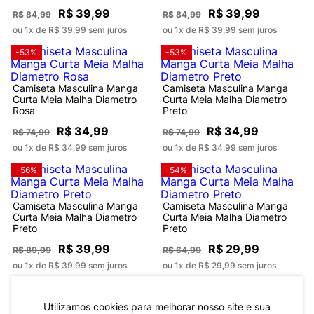
R$ 39,99
R$ 39,99
R$ 84,99
R$ 84,99
ou 1x de R$ 39,99 sem juros
ou 1x de R$ 39,99 sem juros
-53%
-53%
Camiseta Masculina Manga
Camiseta Masculina Manga
Curta Meia Malha Diametro
Curta Meia Malha Diametro
Rosa
Preto
R$ 34,99
R$ 34,99
R$ 74,99
R$ 74,99
ou 1x de R$ 34,99 sem juros
ou 1x de R$ 34,99 sem juros
-56%
-54%
Camiseta Masculina Manga
Camiseta Masculina Manga
Curta Meia Malha Diametro
Curta Meia Malha Diametro
Preto
Preto
R$ 39,99
R$ 29,99
R$ 89,99
R$ 64,99
ou 1x de R$ 39,99 sem juros
ou 1x de R$ 29,99 sem juros
-54%
Utilizamos cookies para melhorar nosso site e sua