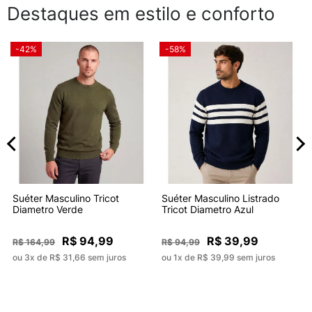
Destaques em estilo e conforto
-42%
-58%
Suéter Masculino Tricot
Suéter Masculino Listrado
Diametro Verde
Tricot Diametro Azul
R$ 94,99
R$ 39,99
R$ 164,99
R$ 94,99
ou 3x de R$ 31,66 sem juros
ou 1x de R$ 39,99 sem juros