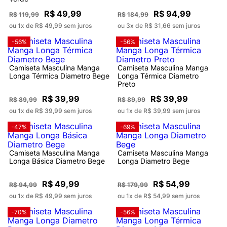
R$ 49,99
R$ 94,99
R$ 119,99
R$ 184,99
ou 1x de R$ 49,99 sem juros
ou 3x de R$ 31,66 sem juros
-56%
-56%
Camiseta Masculina Manga
Camiseta Masculina Manga
Longa Térmica Diametro Bege
Longa Térmica Diametro
Preto
R$ 39,99
R$ 39,99
R$ 89,99
R$ 89,99
ou 1x de R$ 39,99 sem juros
ou 1x de R$ 39,99 sem juros
-47%
-69%
Camiseta Masculina Manga
Camiseta Masculina Manga
Longa Básica Diametro Bege
Longa Diametro Bege
R$ 49,99
R$ 54,99
R$ 94,99
R$ 179,99
ou 1x de R$ 49,99 sem juros
ou 1x de R$ 54,99 sem juros
-70%
-56%