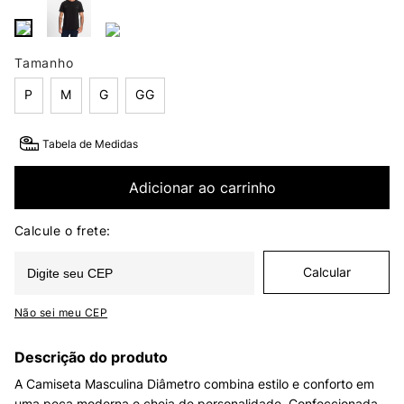
Tamanho
P
M
G
GG
Tabela de Medidas
Adicionar ao carrinho
Não sei meu CEP
Descrição do produto
A Camiseta Masculina Diâmetro combina estilo e conforto em
uma peça moderna e cheia de personalidade. Confeccionada