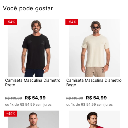
Você pode gostar
-54%
-54%
Camiseta Masculina Diametro
Camiseta Masculina Diametro
Preto
Bege
R$ 54,99
R$ 54,99
R$ 119,99
R$ 119,99
ou 1x de R$ 54,99 sem juros
ou 1x de R$ 54,99 sem juros
-49%