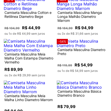
Camiseta Masculina Cotton e
Camiseta Masculina Manga
Retilinea Diametro Bege
Longa Malhão Diametro
Marrom
R$ 44,99
R$ 94,99
R$ 104,99
R$ 184,99
ou 1x de R$ 44,99 sem juros
ou 3x de R$ 31,66 sem juros
-54%
Camiseta Masculina Diametro
Preto
Camiseta Masculina Meia
Malha Com Estampa Diametro
Vermelho
R$ 54,99
R$ 119,99
R$ 89,99
ou 1x de R$ 54,99 sem juros
ou 3x de R$ 29,99 sem juros
Camiseta Masculina Básica
Diametro Branco
Camiseta Masculina Meia
Malha Linho Diametro Marrom
R$ 79,99