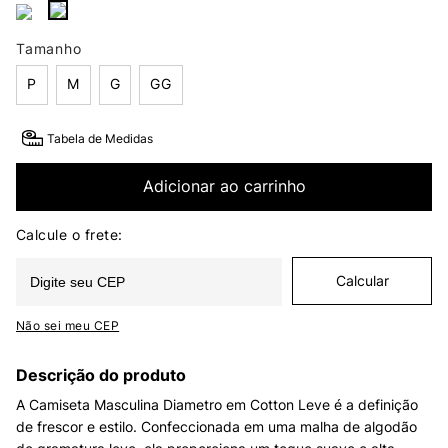
Tamanho
P
M
G
GG
Tabela de Medidas
Adicionar ao carrinho
Não sei meu CEP
Descrição do produto
A Camiseta Masculina Diametro em Cotton Leve é a definição
de frescor e estilo. Confeccionada em uma malha de algodão