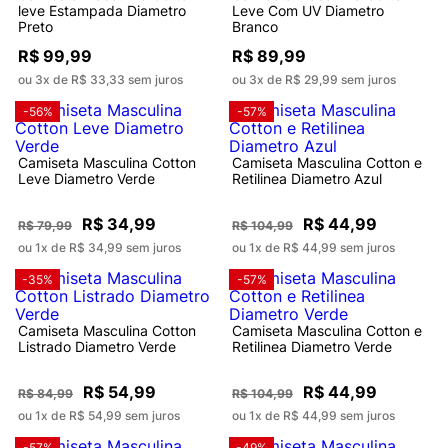
leve Estampada Diametro
Leve Com UV Diametro
Preto
Branco
R$ 99,99
R$ 89,99
ou 3x de R$ 33,33 sem juros
ou 3x de R$ 29,99 sem juros
-56%
-57%
Camiseta Masculina Cotton
Camiseta Masculina Cotton e
Leve Diametro Verde
Retilinea Diametro Azul
R$ 34,99
R$ 44,99
R$ 79,99
R$ 104,99
ou 1x de R$ 34,99 sem juros
ou 1x de R$ 44,99 sem juros
-35%
-57%
Camiseta Masculina Cotton
Camiseta Masculina Cotton e
Listrado Diametro Verde
Retilinea Diametro Verde
R$ 54,99
R$ 44,99
R$ 84,99
R$ 104,99
ou 1x de R$ 54,99 sem juros
ou 1x de R$ 44,99 sem juros
-57%
-49%