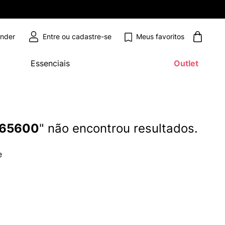
Meus favoritos
ender
Essenciais
Outlet
065600