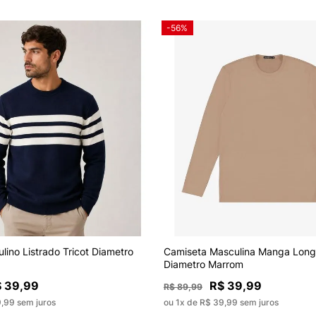
-56%
lino Listrado Tricot Diametro
Camiseta Masculina Manga Long
Diametro Marrom
 39,99
R$ 39,99
R$ 89,99
9,99 sem juros
ou 1x de R$ 39,99 sem juros