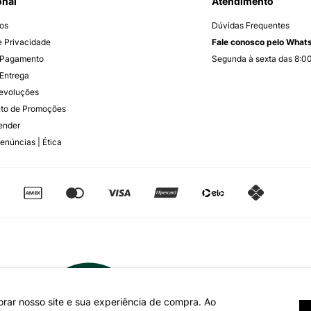
onal
Atendimento
os
Dúvidas Frequentes
de Privacidade
Fale conosco pelo Wha
 Pagamento
Segunda à sexta das 8:00
Entrega
Devoluções
to de Promoções
ender
enúncias | Ética
orar nosso site e sua experiência de compra. Ao