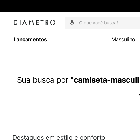
O que você busca?
Lançamentos
Masculino
camiseta-mascul
Destaques em estilo e conforto