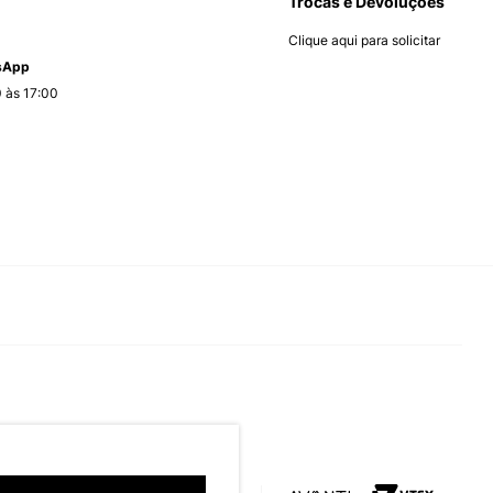
Trocas e Devoluções
Clique aqui para solicitar
tsApp
 às 17:00