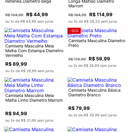
Retilinea Diametro Bege
Longa Malhão Diametro
Marrom
R$ 44,99
R$ 114,99
R$ 104,99
R$ 184,99
ou 1x de R$ 44,99 sem juros
ou 3x de R$ 38,33 sem juros
-50%
Camiseta Masculina Diametro
Preto
Camiseta Masculina Meia
Malha Com Estampa Diametro
Vermelho
R$ 59,99
R$ 119,99
R$ 89,99
ou 2x de R$ 29,99 sem juros
ou 3x de R$ 29,99 sem juros
Camiseta Masculina Básica
Diametro Branco
Camiseta Masculina Meia
Malha Linho Diametro Marrom
R$ 79,99
R$ 94,99
ou 2x de R$ 39,99 sem juros
ou 3x de R$ 31,66 sem juros