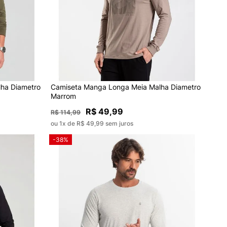
ha Diametro
Camiseta Manga Longa Meia Malha Diametro
Marrom
R$ 49,99
R$ 114,99
ou 1x de R$ 49,99 sem juros
-38%