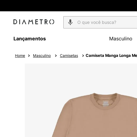
O que você busca?
Lançamentos
Masculino
Camiseta Manga Longa Me
Masculino
Camisetas