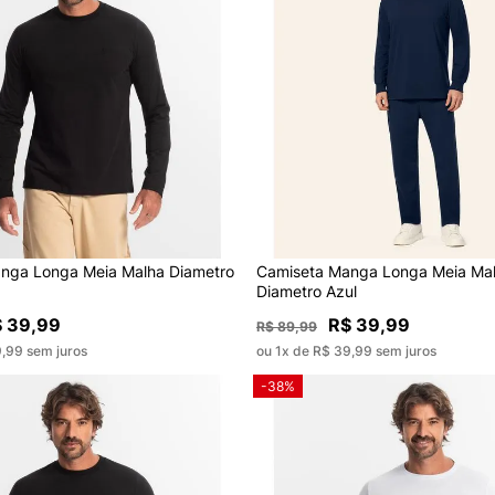
nga Longa Meia Malha Diametro
Camiseta Manga Longa Meia Mal
Diametro Azul
 39,99
R$ 39,99
R$ 89,99
9,99 sem juros
ou 1x de R$ 39,99 sem juros
-38%