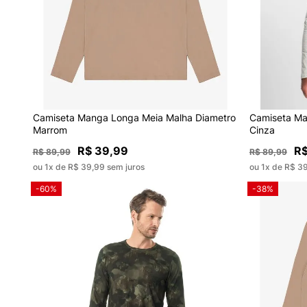
Camiseta Manga Longa Meia Malha Diametro
Camiseta Ma
Marrom
Cinza
R$ 39,99
R$
R$ 89,99
R$ 89,99
ou 1x de R$ 39,99 sem juros
ou 1x de R$ 3
-60%
-38%