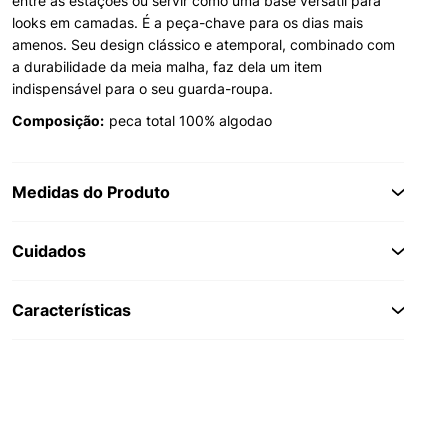
entre as estações ou servir como uma base versátil para
looks em camadas. É a peça-chave para os dias mais
amenos. Seu design clássico e atemporal, combinado com
a durabilidade da meia malha, faz dela um item
indispensável para o seu guarda-roupa.
Composição:
peca total 100% algodao
Medidas do Produto
Cuidados
Características