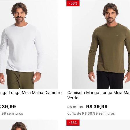
-56%
nga Longa Meia Malha Diametro
Camiseta Manga Longa Meia Mal
Verde
 39,99
R$ 39,99
R$ 89,99
9,99 sem juros
ou 1x de R$ 39,99 sem juros
-56%