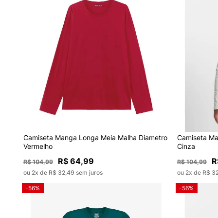
Camiseta Manga Longa Meia Malha Diametro
Camiseta Ma
Vermelho
Cinza
R$ 64,99
R
R$ 104,99
R$ 104,99
ou 2x de R$ 32,49 sem juros
ou 2x de R$ 3
-56%
-56%