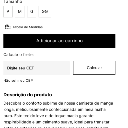
Tamanho
P
M
G
GG
Tabela de Medidas
Adicionar ao carrinho
Não sei meu CEP
Descrição do produto
Descubra o conforto sublime da nossa camiseta de manga
longa, meticulosamente confeccionada em meia malha
pura. Este tecido leve e de toque macio garante
respirabilidade e um caimento suave, ideal para transitar