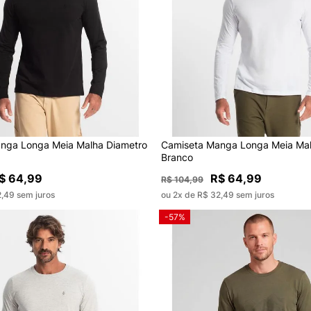
nga Longa Meia Malha Diametro
Camiseta Manga Longa Meia Mal
Branco
$ 64,99
R$ 64,99
R$ 104,99
2,49 sem juros
ou 2x de R$ 32,49 sem juros
-57%