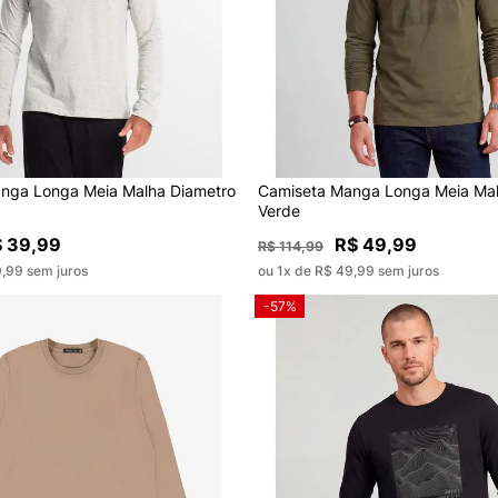
nga Longa Meia Malha Diametro
Camiseta Manga Longa Meia Mal
Verde
 39,99
R$ 49,99
R$ 114,99
9,99 sem juros
ou 1x de R$ 49,99 sem juros
-57%