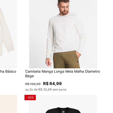
ha Básico
Camiseta Manga Longa Meia Malha Diametro
Bege
R$ 64,99
R$ 104,99
ou 2x de R$ 32,49 sem juros
-56%