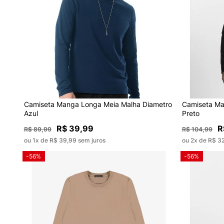
Camiseta Manga Longa Meia Malha Diametro
Camiseta Ma
Azul
Preto
R$ 39,99
R
R$ 89,99
R$ 104,99
ou 1x de R$ 39,99 sem juros
ou 2x de R$ 3
-56%
-56%