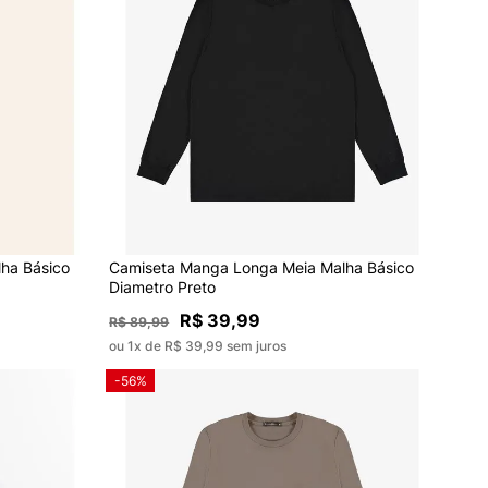
ha Básico
Camiseta Manga Longa Meia Malha Básico
Diametro Preto
R$ 39,99
R$ 89,99
ou 1x de R$ 39,99 sem juros
-56%