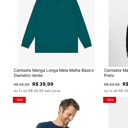
Camiseta Manga Longa Meia Malha Básico
Camiseta Ma
Diametro Verde
Preto
R$ 39,99
R$
R$ 89,99
R$ 89,99
ou 1x de R$ 39,99 sem juros
ou 1x de R$ 3
-56%
-38%