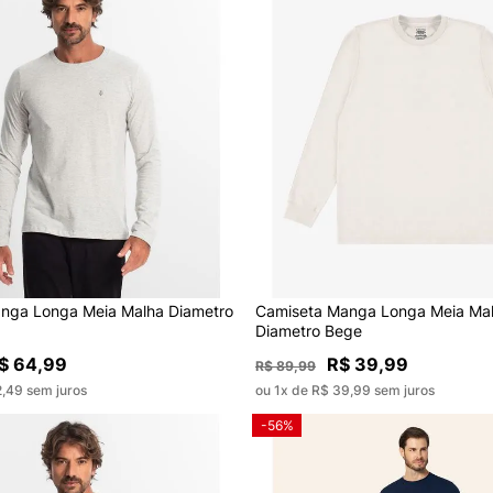
nga Longa Meia Malha Diametro
Camiseta Manga Longa Meia Mal
Diametro Bege
$ 64,99
R$ 39,99
R$ 89,99
2,49 sem juros
ou 1x de R$ 39,99 sem juros
-56%