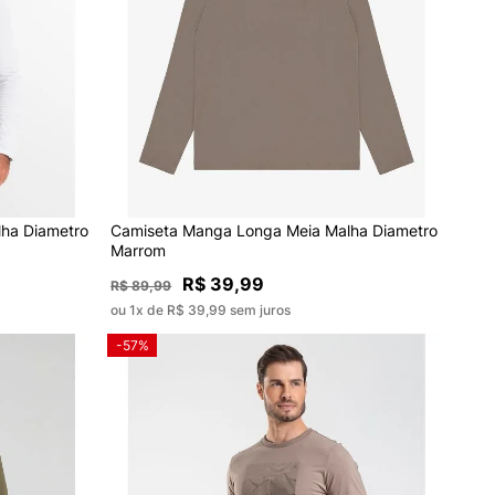
ha Diametro
Camiseta Manga Longa Meia Malha Diametro
Marrom
R$ 39,99
R$ 89,99
ou 1x de R$ 39,99 sem juros
-57%