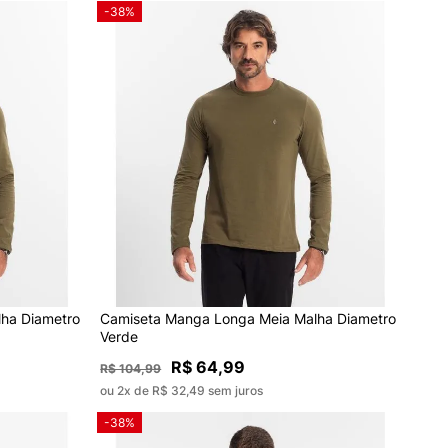
-38%
ha Diametro
Camiseta Manga Longa Meia Malha Diametro
Verde
R$ 64,99
R$ 104,99
ou 2x de R$ 32,49 sem juros
-38%