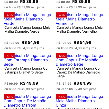
R$ 39,99
R$ 39,99
R$ 89,99
R$ 89,99
ou 1x de R$ 39,99 sem juros
ou 1x de R$ 39,99 sem juros
-48%
-48%
Camiseta Manga Longa Meia
Camiseta Manga Longa Meia
Malha Diametro Verde
Malha Diametro Vermelho
R$ 54,99
R$ 54,99
R$ 104,99
R$ 104,99
ou 1x de R$ 54,99 sem juros
ou 1x de R$ 54,99 sem juros
-50%
-58%
Camiseta Manga Longa Com
Camiseta Manga Longa Com
Estampa Diametro Bege
Capuz De Malhão Diametro
Bege
R$ 49,99
R$ 64,99
R$ 99,99
R$ 154,99
ou 1x de R$ 49,99 sem juros
ou 2x de R$ 32,49 sem juros
-58%
-48%