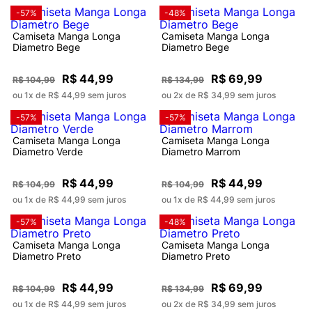
-57%
-48%
Camiseta Manga Longa
Camiseta Manga Longa
Diametro Bege
Diametro Bege
R$ 44,99
R$ 69,99
R$ 104,99
R$ 134,99
ou 1x de R$ 44,99 sem juros
ou 2x de R$ 34,99 sem juros
-57%
-57%
Camiseta Manga Longa
Camiseta Manga Longa
Diametro Verde
Diametro Marrom
R$ 44,99
R$ 44,99
R$ 104,99
R$ 104,99
ou 1x de R$ 44,99 sem juros
ou 1x de R$ 44,99 sem juros
-57%
-48%
Camiseta Manga Longa
Camiseta Manga Longa
Diametro Preto
Diametro Preto
R$ 44,99
R$ 69,99
R$ 104,99
R$ 134,99
ou 1x de R$ 44,99 sem juros
ou 2x de R$ 34,99 sem juros