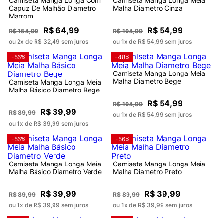
Camiseta Manga Longa Com
Camiseta Manga Longa Meia
Capuz De Malhão Diametro
Malha Diametro Cinza
Marrom
R$ 64,99
R$ 54,99
R$ 154,99
R$ 104,99
ou 2x de R$ 32,49 sem juros
ou 1x de R$ 54,99 sem juros
-56%
-48%
Camiseta Manga Longa Meia
Malha Diametro Bege
Camiseta Manga Longa Meia
Malha Básico Diametro Bege
R$ 54,99
R$ 104,99
R$ 39,99
R$ 89,99
ou 1x de R$ 54,99 sem juros
ou 1x de R$ 39,99 sem juros
-56%
-56%
Camiseta Manga Longa Meia
Camiseta Manga Longa Meia
Malha Básico Diametro Verde
Malha Diametro Preto
R$ 39,99
R$ 39,99
R$ 89,99
R$ 89,99
ou 1x de R$ 39,99 sem juros
ou 1x de R$ 39,99 sem juros