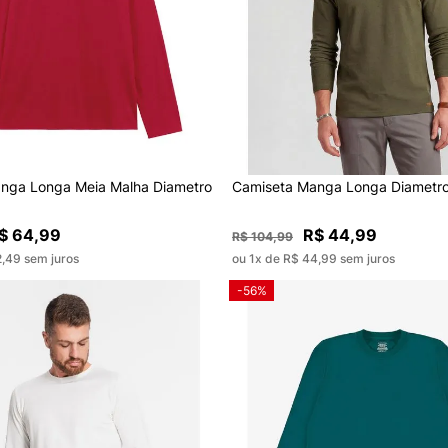
nga Longa Meia Malha Diametro
Camiseta Manga Longa Diametro
$ 64,99
R$ 44,99
R$ 104,99
2,49 sem juros
ou 1x de R$ 44,99 sem juros
-56%