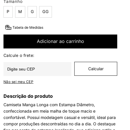
Tamanho
P
M
G
GG
Tabela de Medidas
Adicionar ao carrinho
Não sei meu CEP
Descrição do produto
Camiseta Manga Longa com Estampa Diâmetro,
confeccionada em meia malha de toque macio e
confortável. Possui modelagem casual e versátil, ideal para
compor produções descontraídas no dia a dia. O destaque