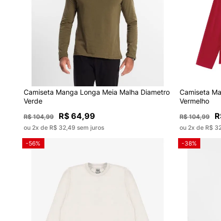
Camiseta Manga Longa Meia Malha Diametro
Camiseta Ma
Verde
Vermelho
R$ 64,99
R
R$ 104,99
R$ 104,99
ou 2x de R$ 32,49 sem juros
ou 2x de R$ 3
-56%
-38%