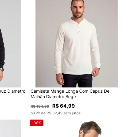
uz Diametro
Camiseta Manga Longa Com Capuz De
Malhão Diametro Bege
R$ 64,99
R$ 154,99
ou 2x de R$ 32,49 sem juros
-38%