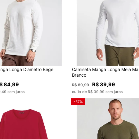
nga Longa Diametro Bege
Camiseta Manga Longa Meia Mal
Branco
$ 84,99
R$ 39,99
R$ 89,99
2,49 sem juros
ou 1x de R$ 39,99 sem juros
-57%