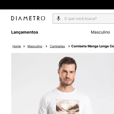
O que você busca?
Lançamentos
Masculino
Camiseta Manga Longa Co
Masculino
Camisetas