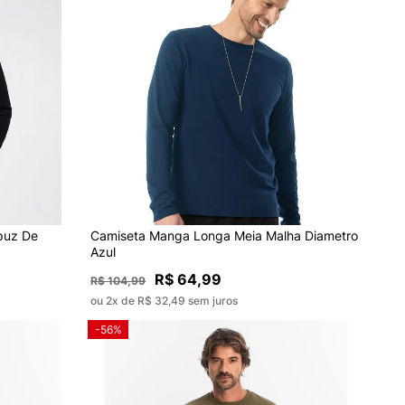
puz De
Camiseta Manga Longa Meia Malha Diametro
Azul
R$ 64,99
R$ 104,99
ou 2x de R$ 32,49 sem juros
-56%