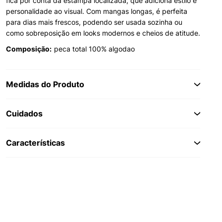
fica por conta da estampa localizada, que adiciona estilo e
personalidade ao visual. Com mangas longas, é perfeita
para dias mais frescos, podendo ser usada sozinha ou
como sobreposição em looks modernos e cheios de atitude.
Composição:
peca total 100% algodao
Medidas do Produto
Cuidados
Características