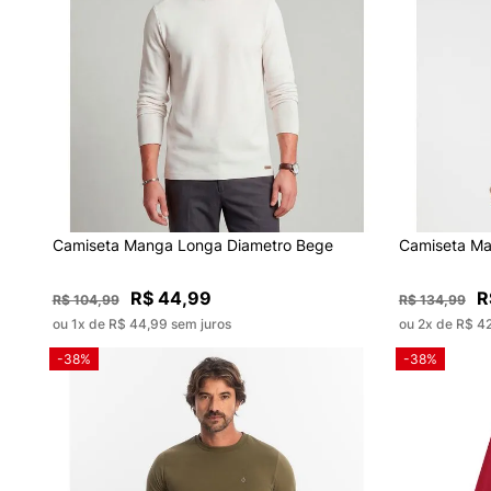
Camiseta Manga Longa Diametro Bege
Camiseta Ma
R$ 44,99
R
R$ 104,99
R$ 134,99
ou 1x de R$ 44,99 sem juros
ou 2x de R$ 4
-38%
-38%