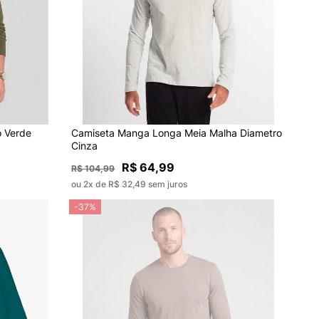
 Verde
Camiseta Manga Longa Meia Malha Diametro
Cinza
R$ 64,99
R$ 104,99
ou 2x de R$ 32,49 sem juros
-37%