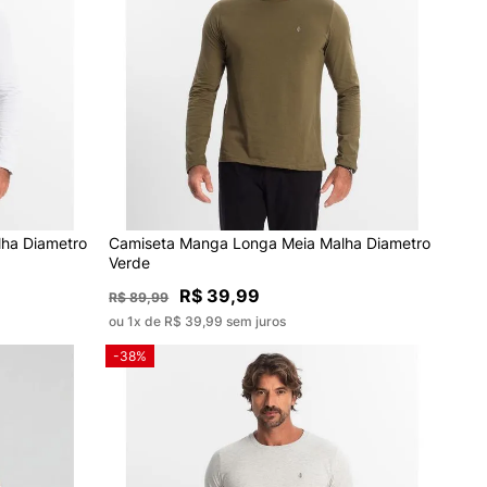
ha Diametro
Camiseta Manga Longa Meia Malha Diametro
Verde
R$ 39,99
R$ 89,99
ou 1x de R$ 39,99 sem juros
-38%