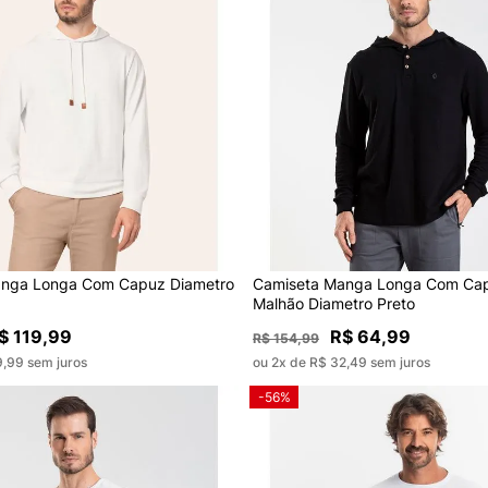
anga Longa Com Capuz Diametro
Camiseta Manga Longa Com Ca
Malhão Diametro Preto
$ 119,99
R$ 64,99
R$ 154,99
9,99 sem juros
ou 2x de R$ 32,49 sem juros
-56%