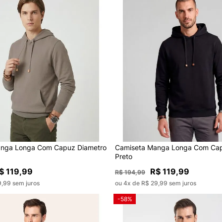
anga Longa Com Capuz Diametro
Camiseta Manga Longa Com Cap
Preto
$ 119,99
R$ 119,99
R$ 194,99
9,99 sem juros
ou 4x de R$ 29,99 sem juros
-58%