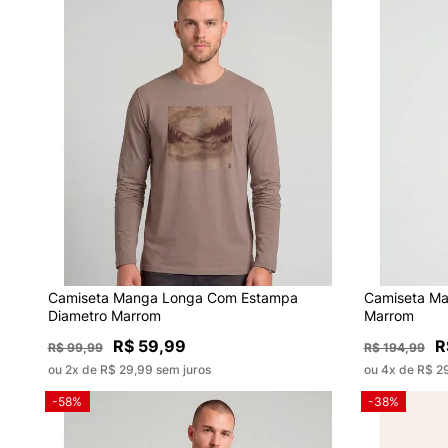
Camiseta Manga Longa Com Estampa
Camiseta M
Diametro Marrom
Marrom
R$ 59,99
R
R$ 99,99
R$ 194,99
ou 2x de R$ 29,99 sem juros
ou 4x de R$ 2
-58%
-38%