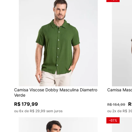
Camisa Viscose Dobby Masculina Diametro
Camisa Masc
Verde
R$ 179,99
R
R$ 154,99
ou 6x de R$ 29,99 sem juros
ou 2x de R$ 3
-61%