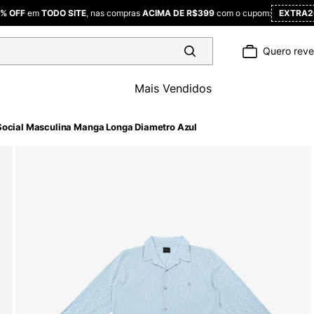
% OFF
em
TODO SITE
, nas compras
ACIMA DE R$399
com o cupom:
EXTRA2
Quero rev
Mais Vendidos
ocial Masculina Manga Longa Diametro Azul