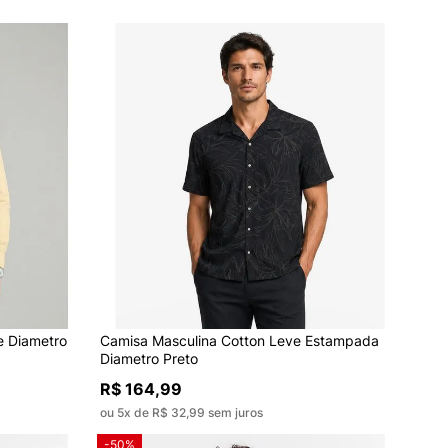
e Diametro
Camisa Masculina Cotton Leve Estampada
Diametro Preto
R$ 164,99
ou 5x de R$ 32,99 sem juros
-50%