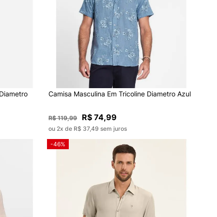
 Diametro
Camisa Masculina Em Tricoline Diametro Azul
R$ 74,99
R$ 119,99
ou 2x de R$ 37,49 sem juros
-46%