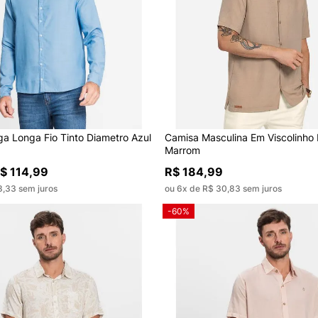
a Longa Fio Tinto Diametro Azul
Camisa Masculina Em Viscolinho
Marrom
$ 114,99
R$ 184,99
8,33 sem juros
ou 6x de R$ 30,83 sem juros
-60%