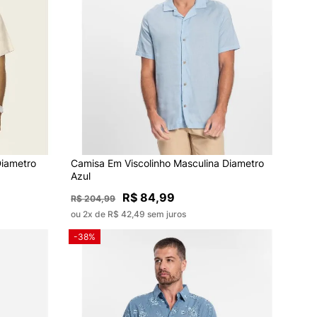
Diametro
Camisa Em Viscolinho Masculina Diametro
Azul
R$ 84,99
R$ 204,99
ou 2x de R$ 42,49 sem juros
-38%