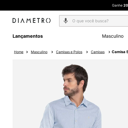
Ganhe
20
O que você busca?
Lançamentos
Masculino
Camisa S
Masculino
Camisas e Polos
Camisas