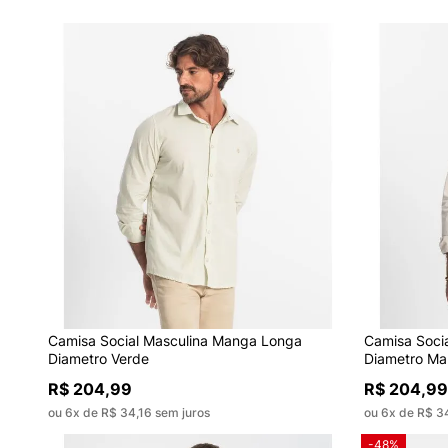
Camisa Social Masculina Manga Longa
Camisa Soci
Diametro Verde
Diametro Ma
R$ 204,99
R$ 204,99
ou 6x de R$ 34,16 sem juros
ou 6x de R$ 34
-48%