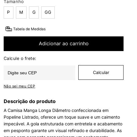
Tamanho
P
M
G
GG
Tabela de Medidas
Adicionar ao carrinho
Não sei meu CEP
Descrição do produto
A Camisa Manga Longa Diâmetro confeccionada em
Popeline Listrado, oferece um toque suave e um caimento
impecável. A gola estruturada com entretela e acabamento
em pesponto garante um visual refinado e durabilidade. As