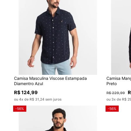
Camisa Masculina Viscose Estampada
Camisa Mang
Diamentro Azul
Preto
R$ 124,99
R
R$ 229,99
ou 4x de R$ 31,24 sem juros
ou 3x de R$ 2
-56%
-56%