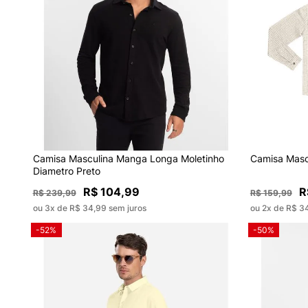
Camisa Masculina Manga Longa Moletinho
Camisa Masc
Diametro Preto
R$ 104,99
R
R$ 239,99
R$ 159,99
ou 3x de R$ 34,99 sem juros
ou 2x de R$ 3
-52%
-50%