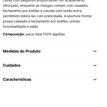
cavas com pesponto proporcionam um acabamento
reforçado, enquanto as mangas contam com caseado,
fechamento por botões e carcela com botão extra,
permitindo dobrá-las com praticidade. A abertura frontal
possui caseado e fechamento por botões, unindo
funcionalidade e estilo.
Composição:
peca total 100% algodao
Medidas do Produto
Cuidados
Características