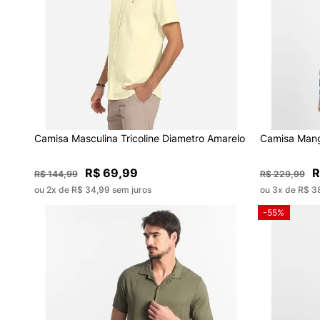
Camisa Masculina Tricoline Diametro Amarelo
Camisa Mang
R$ 69,99
R
R$ 144,99
R$ 229,99
ou 2x de R$ 34,99 sem juros
ou 3x de R$ 3
-55%