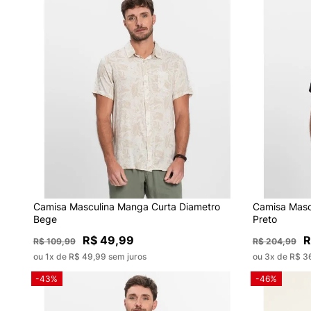
Camisa Masculina Manga Curta Diametro
Camisa Masc
Bege
Preto
R$ 49,99
R
R$ 109,99
R$ 204,99
ou 1x de R$ 49,99 sem juros
ou 3x de R$ 3
-43%
-46%