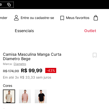
0
Meus favoritos
ender
Essenciais
Outlet
Camisa Masculina Manga Curta
Diametro Bege
Marca:
Diametro
R$
99
,
99
-
43%
R$
174
,
99
Em até
3
x
R$
33
,
33
sem juros
Cores