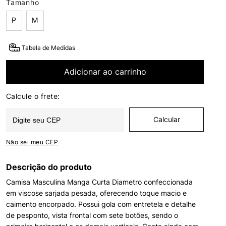
Tamanho
P
M
Tabela de Medidas
Adicionar ao carrinho
Não sei meu CEP
Descrição do produto
Camisa Masculina Manga Curta Diametro confeccionada
em viscose sarjada pesada, oferecendo toque macio e
caimento encorpado. Possui gola com entretela e detalhe
de pesponto, vista frontal com sete botões, sendo o