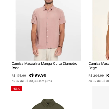
Camisa Masculina Manga Curta Diametro
Camisa Masc
Rosa
Bege
R$ 99,99
R
R$ 174,99
R$ 204,99
ou 3x de R$ 33,33 sem juros
ou 3x de R$ 3
-56%