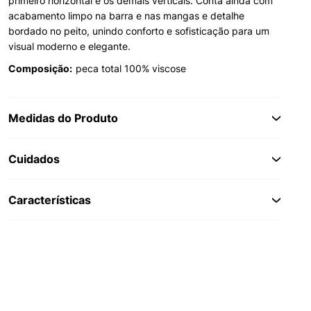
primeiro horizontal e os demais verticais. Conta ainda com
acabamento limpo na barra e nas mangas e detalhe
bordado no peito, unindo conforto e sofisticação para um
visual moderno e elegante.
Composição:
peca total 100% viscose
Medidas do Produto
Cuidados
Características