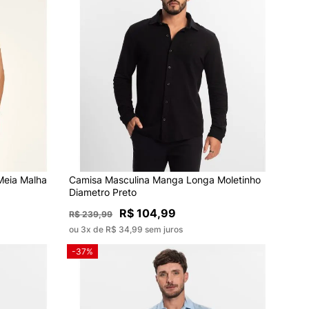
Meia Malha
Camisa Masculina Manga Longa Moletinho
Diametro Preto
R$ 104,99
R$ 239,99
ou 3x de R$ 34,99 sem juros
-37%