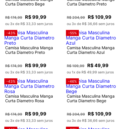
Curta Diametro Bege
Curta Diametro Preto
R$ 99,99
R$ 109,99
R$ 174,99
R$ 204,99
ou 3x de R$ 33,33 sem juros
ou 3x de R$ 36,66 sem juros
-43%
-55%
Camisa Masculina Manga
Camisa Masculina Manga
Curta Diametro Preto
Curta Diametro Azul
R$ 99,99
R$ 49,99
R$ 174,99
R$ 109,99
ou 3x de R$ 33,33 sem juros
ou 1x de R$ 49,99 sem juros
-43%
-46%
Camisa Masculina Manga
Camisa Masculina Manga
Curta Diametro Rosa
Curta Diametro Bege
R$ 99,99
R$ 109,99
R$ 174,99
R$ 204,99
ou 3x de R$ 33,33 sem juros
ou 3x de R$ 36,66 sem juros