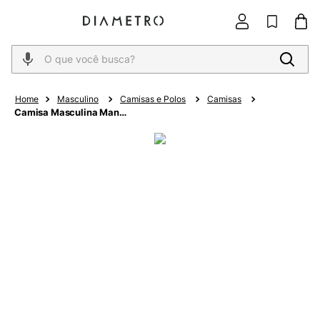
O que você busca?
Masculino
Camisas e Polos
Camisas
Camisa Masculina Manga
Curta Diametro Bege