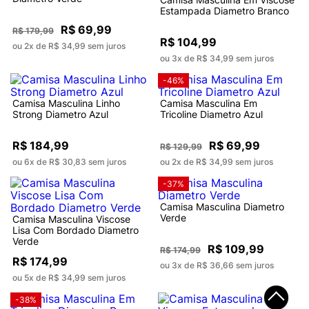
Estampada Diametro Branco
R$ 69,99
R$ 179,99
R$ 104,99
ou 2x de R$ 34,99 sem juros
ou 3x de R$ 34,99 sem juros
-46%
Camisa Masculina Linho
Camisa Masculina Em
Strong Diametro Azul
Tricoline Diametro Azul
R$ 184,99
R$ 69,99
R$ 129,99
ou 6x de R$ 30,83 sem juros
ou 2x de R$ 34,99 sem juros
-37%
Camisa Masculina Diametro
Verde
Camisa Masculina Viscose
Lisa Com Bordado Diametro
Verde
R$ 109,99
R$ 174,99
R$ 174,99
ou 3x de R$ 36,66 sem juros
ou 5x de R$ 34,99 sem juros
-38%