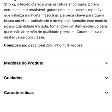
Strong, o tecido oferece uma estrutura encorpada, porém
extremamente respirável, garantindo um caimento impecável
que valoriza a silhueta masculina. É a peça chave para quem
busca um visual sofisticado e atemporal. Atenção: este modelo
possui quantidade limitada, tornando-o um item exclusivo para
quem não abre mão de qualidade premium. Garanta a sua e
destaque-se com classe.
Composição:
peca total 25% linho 75% viscose
Medidas do Produto
Cuidados
Características