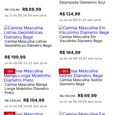
Estampada Diamentro Azul
R$ 69,99
R$ 174,99
R$ 124,99
ou 2x de R$ 34,99 sem juros
ou 4x de R$ 31,24 sem juros
Camisa Masculina Em
Viscolinho Diametro Bege
Camisa Masculina Listras
Geométricas Diametro Bege
R$ 184,99
R$ 199,99
ou 6x de R$ 30,83 sem juros
ou 6x de R$ 33,33 sem juros
-56%
-56%
Camisa Masculina Xadrez
Diametro Bege
Camisa Masculina Manga
Longa Moletinho Diametro
Preto
R$ 69,99
R$ 159,99
R$ 104,99
R$ 239,99
ou 2x de R$ 34,99 sem juros
ou 3x de R$ 34,99 sem juros
-52%