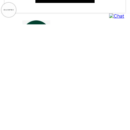
CNPJ: 79.233.672/0001-05
Av. Maria Marangoni, 391 - 89129-080 - Luiz Alves - SC