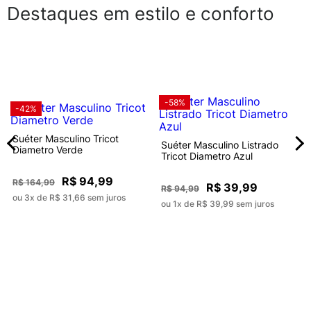
Destaques em estilo e conforto
-58%
-42%
Suéter Masculino Tricot
Suéter Masculino Listrado
Diametro Verde
Tricot Diametro Azul
R$ 94,99
R$ 164,99
R$ 39,99
R$ 94,99
ou 3x de R$ 31,66 sem juros
ou 1x de R$ 39,99 sem juros