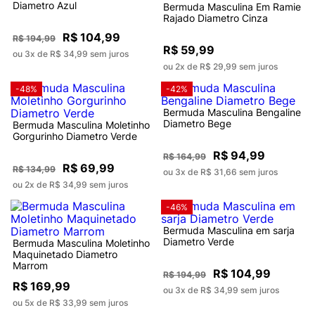
Diametro Azul
Bermuda Masculina Em Ramie
Rajado Diametro Cinza
R$ 104,99
R$ 194,99
R$ 59,99
ou 3x de R$ 34,99 sem juros
ou 2x de R$ 29,99 sem juros
-48%
-42%
Bermuda Masculina Bengaline
Diametro Bege
Bermuda Masculina Moletinho
Gorgurinho Diametro Verde
R$ 94,99
R$ 164,99
R$ 69,99
R$ 134,99
ou 3x de R$ 31,66 sem juros
ou 2x de R$ 34,99 sem juros
-46%
Bermuda Masculina em sarja
Diametro Verde
Bermuda Masculina Moletinho
Maquinetado Diametro
Marrom
R$ 104,99
R$ 194,99
R$ 169,99
ou 3x de R$ 34,99 sem juros
ou 5x de R$ 33,99 sem juros