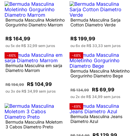
Bermuda Masculina Moletinho
Bermuda Masculina Sarja
Gorgurinho Diametro Marrom
Cotton Diametro Verde
R$ 164,99
R$ 199,99
ou 5x de R$ 32,99 sem juros
ou 6x de R$ 33,33 sem juros
-46%
-48%
Bermuda Masculina em sarja
Diametro Marrom
Bermuda Masculina Moletinho
Gorgurinho Diametro Bege
R$ 104,99
R$ 194,99
R$ 69,99
R$ 134,99
ou 3x de R$ 34,99 sem juros
ou 2x de R$ 34,99 sem juros
-49%
Bermuda Masculina Jeans
Diametro Azul
Bermuda Masculina Moletom
3 Cabos Diametro Preto
R$ 129,99
R$ 254,99