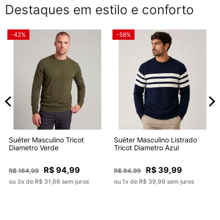
Destaques em estilo e conforto
-42%
-58%
Suéter Masculino Tricot
Suéter Masculino Listrado
Diametro Verde
Tricot Diametro Azul
R$ 94,99
R$ 39,99
R$ 164,99
R$ 94,99
ou 3x de R$ 31,66 sem juros
ou 1x de R$ 39,99 sem juros