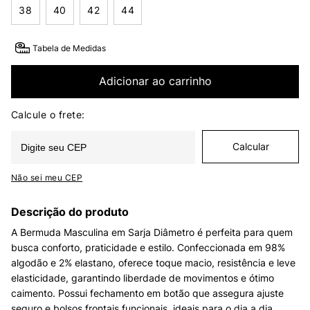
38
40
42
44
Tabela de Medidas
Adicionar ao carrinho
Não sei meu CEP
Descrição do produto
A Bermuda Masculina em Sarja Diâmetro é perfeita para quem
busca conforto, praticidade e estilo. Confeccionada em 98%
algodão e 2% elastano, oferece toque macio, resistência e leve
elasticidade, garantindo liberdade de movimentos e ótimo
caimento. Possui fechamento em botão que assegura ajuste
seguro e bolsos frontais funcionais, ideais para o dia a dia.