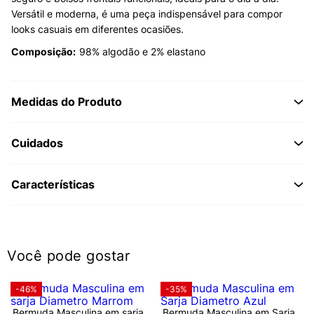
Versátil e moderna, é uma peça indispensável para compor
looks casuais em diferentes ocasiões.
Composição:
98% algodão e 2% elastano
Medidas do Produto
Cuidados
Características
Você pode gostar
-46%
-35%
Bermuda Masculina em sarja
Bermuda Masculina em Sarja