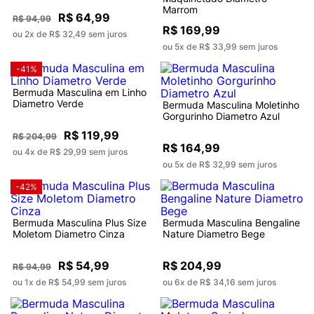
Marrom
R$ 64,99
R$ 94,99
R$ 169,99
ou 2x de R$ 32,49 sem juros
ou 5x de R$ 33,99 sem juros
-41%
Bermuda Masculina em Linho
Diametro Verde
Bermuda Masculina Moletinho
Gorgurinho Diametro Azul
R$ 119,99
R$ 204,99
R$ 164,99
ou 4x de R$ 29,99 sem juros
ou 5x de R$ 32,99 sem juros
-42%
Bermuda Masculina Plus Size
Bermuda Masculina Bengaline
Moletom Diametro Cinza
Nature Diametro Bege
R$ 54,99
R$ 204,99
R$ 94,99
ou 1x de R$ 54,99 sem juros
ou 6x de R$ 34,16 sem juros