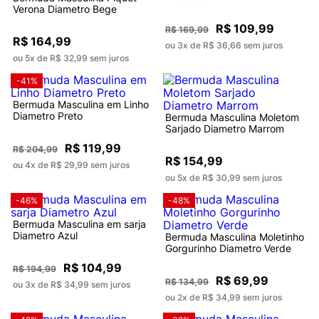
Verona Diametro Bege
R$ 109,99
R$ 169,99
R$ 164,99
ou 3x de R$ 36,66 sem juros
ou 5x de R$ 32,99 sem juros
-41%
Bermuda Masculina em Linho
Diametro Preto
Bermuda Masculina Moletom
Sarjado Diametro Marrom
R$ 119,99
R$ 204,99
R$ 154,99
ou 4x de R$ 29,99 sem juros
ou 5x de R$ 30,99 sem juros
-46%
-48%
Bermuda Masculina em sarja
Diametro Azul
Bermuda Masculina Moletinho
Gorgurinho Diametro Verde
R$ 104,99
R$ 194,99
R$ 69,99
R$ 134,99
ou 3x de R$ 34,99 sem juros
ou 2x de R$ 34,99 sem juros