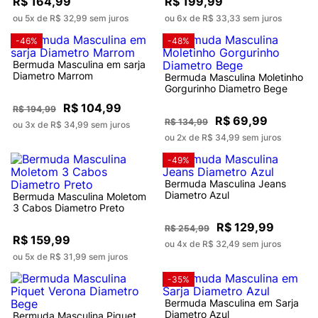
R$ 164,99
R$ 199,99
ou 5x de R$ 32,99 sem juros
ou 6x de R$ 33,33 sem juros
-46%
-48%
Bermuda Masculina em sarja
Diametro Marrom
Bermuda Masculina Moletinho
Gorgurinho Diametro Bege
R$ 104,99
R$ 194,99
R$ 69,99
R$ 134,99
ou 3x de R$ 34,99 sem juros
ou 2x de R$ 34,99 sem juros
-49%
Bermuda Masculina Jeans
Diametro Azul
Bermuda Masculina Moletom
3 Cabos Diametro Preto
R$ 129,99
R$ 254,99
R$ 159,99
ou 4x de R$ 32,49 sem juros
ou 5x de R$ 31,99 sem juros
-35%
Bermuda Masculina em Sarja
Diametro Azul
Bermuda Masculina Piquet