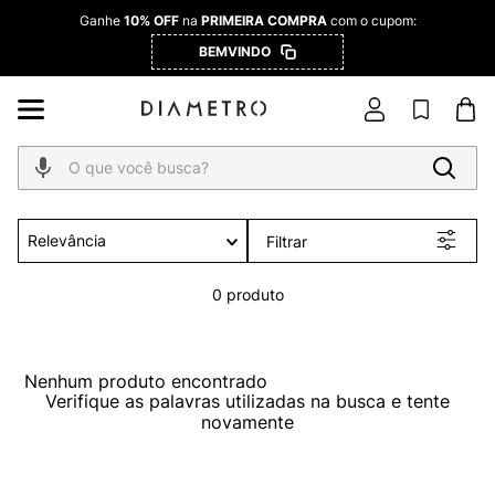
Ganhe
10% OFF
na
PRIMEIRA COMPRA
com o cupom:
BEMVINDO
O que você busca?
Relevância
Filtrar
0
produto
Nenhum produto encontrado